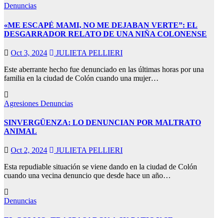
Denuncias
«ME ESCAPÉ MAMI, NO ME DEJABAN VERTE”: EL
DESGARRADOR RELATO DE UNA NIÑA COLONENSE
Oct 3, 2024
JULIETA PELLIERI
Este aberrante hecho fue denunciado en las últimas horas por una
familia en la ciudad de Colón cuando una mujer…
Agresiones
Denuncias
SINVERGÜENZA: LO DENUNCIAN POR MALTRATO
ANIMAL
Oct 2, 2024
JULIETA PELLIERI
Esta repudiable situación se viene dando en la ciudad de Colón
cuando una vecina denuncio que desde hace un año…
Denuncias