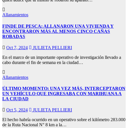
Allanamientos
FINDE DE PESCA: ALLANARON UNA VIVIENDA Y
ENCONTRARON MÁS AL MENOS CINCO CAÑAS
ROBADAS
Oct 7, 2024
JULIETA PELLIERI
En el marco de un importante operativo de investigación llevado a
cabo durante el fin de semana en la ciudad…
Allanamientos
ÚLTIMO MOMENTO: UNA VEZ MÁS, INTERCEPTARON
UN VEHÍCULO QUE INGRESABA CON MARIHUANA A
LA CIUDAD
Oct 5, 2024
JULIETA PELLIERI
El hecho habría ocurrido en un operativo sobre el kilómetro 283.000
de la Ruta Nacional N° 8 km a la…