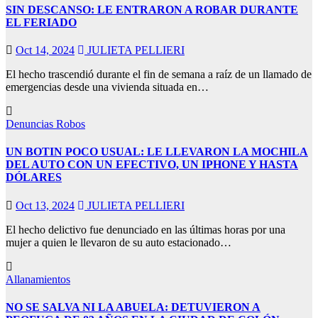
SIN DESCANSO: LE ENTRARON A ROBAR DURANTE
EL FERIADO
Oct 14, 2024
JULIETA PELLIERI
El hecho trascendió durante el fin de semana a raíz de un llamado de
emergencias desde una vivienda situada en…
Denuncias
Robos
UN BOTIN POCO USUAL: LE LLEVARON LA MOCHILA
DEL AUTO CON UN EFECTIVO, UN IPHONE Y HASTA
DÓLARES
Oct 13, 2024
JULIETA PELLIERI
El hecho delictivo fue denunciado en las últimas horas por una
mujer a quien le llevaron de su auto estacionado…
Allanamientos
NO SE SALVA NI LA ABUELA: DETUVIERON A