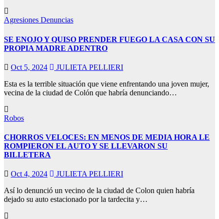
Agresiones
Denuncias
SE ENOJO Y QUISO PRENDER FUEGO LA CASA CON SU
PROPIA MADRE ADENTRO
Oct 5, 2024
JULIETA PELLIERI
Esta es la terrible situación que viene enfrentando una joven mujer,
vecina de la ciudad de Colón que habría denunciando…
Robos
CHORROS VELOCES: EN MENOS DE MEDIA HORA LE
ROMPIERON EL AUTO Y SE LLEVARON SU
BILLETERA
Oct 4, 2024
JULIETA PELLIERI
Así lo denunció un vecino de la ciudad de Colon quien habría
dejado su auto estacionado por la tardecita y…