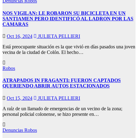
Denuncias
Robos
NOS VIGILAN: LE ROBARON SU BICICLETA EN UN
SANTIAMEN PERO IDENTIFICÓ AL LADRON POR LAS
CAMARAS
Oct 16, 2024
JULIETA PELLIERI
Está preocupante situación es la que vivió en días pasados una joven
vecina de la ciudad de Colón. El hecho…
Robos
ATRAPADOS IN FRAGANTI: FUERON CAPTADOS
QUERIENDO ABRIR AUTOS ESTACIONADOS
Oct 15, 2024
JULIETA PELLIERI
A raíz de un llamado de emergencias de un vecino de la zona;
personal policial colonense, se hizo presente en…
Denuncias
Robos