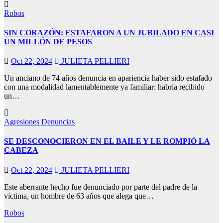
Robos
SIN CORAZÓN: ESTAFARON A UN JUBILADO EN CASI
UN MILLÓN DE PESOS
Oct 22, 2024
JULIETA PELLIERI
Un anciano de 74 años denuncia en apariencia haber sido estafado
con una modalidad lamentablemente ya familiar: habría recibido
un…
Agresiones
Denuncias
SE DESCONOCIERON EN EL BAILE Y LE ROMPIÓ LA
CABEZA
Oct 22, 2024
JULIETA PELLIERI
Este aberrante hecho fue denunciado por parte del padre de la
víctima, un hombre de 63 años que alega que…
Robos