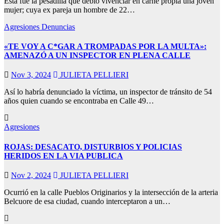
Está fue la pesadilla que debió vivenciar en carne propia una joven
mujer; cuya ex pareja un hombre de 22…
Agresiones
Denuncias
«TE VOY A C*GAR A TROMPADAS POR LA MULTA»:
AMENAZÓ A UN INSPECTOR EN PLENA CALLE
Nov 3, 2024
JULIETA PELLIERI
Así lo habría denunciado la víctima, un inspector de tránsito de 54
años quien cuando se encontraba en Calle 49…
Agresiones
ROJAS: DESACATO, DISTURBIOS Y POLICIAS
HERIDOS EN LA VIA PUBLICA
Nov 2, 2024
JULIETA PELLIERI
Ocurrió en la calle Pueblos Originarios y la intersección de la arteria
Belcuore de esa ciudad, cuando interceptaron a un…