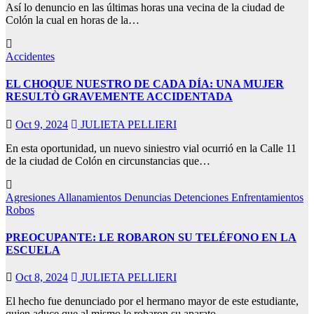
Así lo denuncio en las últimas horas una vecina de la ciudad de
Colón la cual en horas de la…
Accidentes
EL CHOQUE NUESTRO DE CADA DÍA: UNA MUJER
RESULTÒ GRAVEMENTE ACCIDENTADA
Oct 9, 2024
JULIETA PELLIERI
En esta oportunidad, un nuevo siniestro vial ocurrió en la Calle 11
de la ciudad de Colón en circunstancias que…
Agresiones
Allanamientos
Denuncias
Detenciones
Enfrentamientos
Robos
PREOCUPANTE: LE ROBARON SU TELÉFONO EN LA
ESCUELA
Oct 8, 2024
JULIETA PELLIERI
El hecho fue denunciado por el hermano mayor de este estudiante,
quien aduce que al mismo le robaron su aparato…