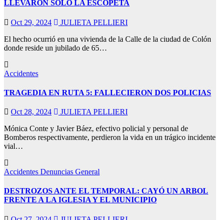
LLEVARON SÓLO LA ESCOPETA
Oct 29, 2024
JULIETA PELLIERI
El hecho ocurrió en una vivienda de la Calle de la ciudad de Colón
donde reside un jubilado de 65…
Accidentes
TRAGEDIA EN RUTA 5: FALLECIERON DOS POLICIAS
Oct 28, 2024
JULIETA PELLIERI
Mónica Conte y Javier Báez, efectivo policial y personal de
Bomberos respectivamente, perdieron la vida en un trágico incidente
vial…
Accidentes
Denuncias
General
DESTROZOS ANTE EL TEMPORAL: CAYÓ UN ARBOL
FRENTE A LA IGLESIA Y EL MUNICIPIO
Oct 27, 2024
JULIETA PELLIERI