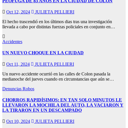
PEOFUGA DE 83 AÑOS EN LA CIUDAD DE COLÓN
Oct 12, 2024
JULIETA PELLIERI
El hecho trascendió en los últimos dias tras una investigación
llevada a cabo por distintas fuerzas policiales en conjunto en…
Accidentes
UN NUEVO CHOQUE EN LA CIUDAD
Oct 11, 2024
JULIETA PELLIERI
Un nuevo accidente ocurrió en las calles de Colon pasada la
medianoche del jueves cuando en circunstancias que aún se…
Denuncias
Robos
CHORROS RAPIDÍSIMOS: EN TAN SOLO MINUTOS LE
LLEVARON LA MOCHILA DEL AUTO, LA VACIARON Y
LA TIRARON EN UN DESCAMPADO
Oct 10, 2024
JULIETA PELLIERI