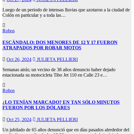
Luego de un periodo de intensas lluvias que azotaron a la ciudad de
Colón en particular y a toda las…
Robos
ESCÁNDALO: DOS MENORES DE 12 Y 17 FUERON
ATRAPADOS POR ROBAR MOTOS
Oct 26, 2024
JULIETA PELLIERI
Semanas atrás; un vecino de 38 años denuncio haber dejado
estacionada su motocicleta Tibo Jet 110 en Calle 23 e…
Robos
¿LO TENÍAN MARCADO? EN TAN SÓLO MINUTOS
FUERON POR LOS DÓLARES
Oct 25, 2024
JULIETA PELLIERI
Un jubilado de 65 años denunció que en días pasados alrededor del