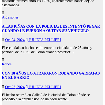
mediodia promediando las 12:30, aparentemente habria dejado
estacionada…
Agresiones
A LAS PIÑAS CON LA POLICIA: LES INTENTÓ PEGAR
CUANDO LE FUERON A QUITAR SU VEHÍCULO
Oct 24, 2024
JULIETA PELLIERI
El escandaloso hecho se dio entre un ciudadano de 25 años y
personal de la EPC de Colon cuando posterior…
Robos
CON 18 AÑOS LO ATRAPARON ROBANDO GARRAFAS
EN EL BARRIO
Oct 23, 2024
JULIETA PELLIERI
El hecho ocurrió en Calle 8 de la ciudad de Colon dónde se
procedio a la aprehensión de un adolescente…