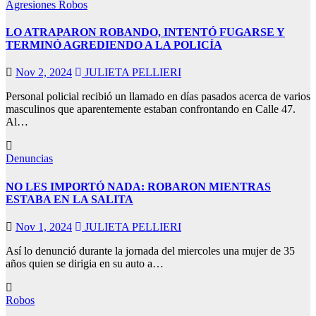
Agresiones
Robos
LO ATRAPARON ROBANDO, INTENTÓ FUGARSE Y
TERMINÓ AGREDIENDO A LA POLICÍA
Nov 2, 2024
JULIETA PELLIERI
Personal policial recibió un llamado en días pasados acerca de varios
masculinos que aparentemente estaban confrontando en Calle 47.
Al…
Denuncias
NO LES IMPORTÓ NADA: ROBARON MIENTRAS
ESTABA EN LA SALITA
Nov 1, 2024
JULIETA PELLIERI
Así lo denunció durante la jornada del miercoles una mujer de 35
años quien se dirigia en su auto a…
Robos