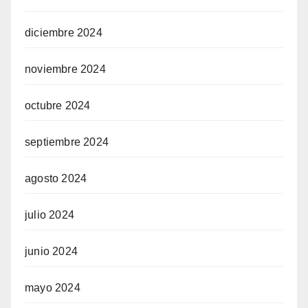
diciembre 2024
noviembre 2024
octubre 2024
septiembre 2024
agosto 2024
julio 2024
junio 2024
mayo 2024