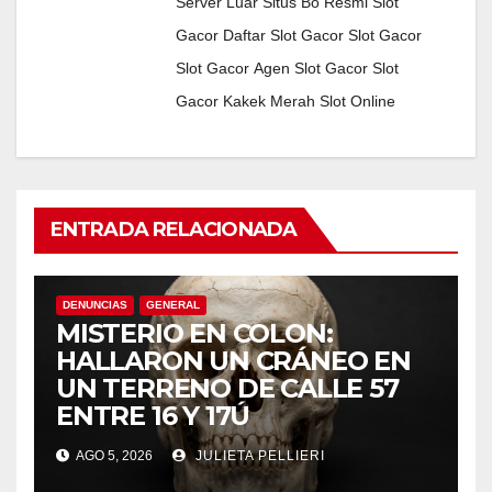
Server Luar
Situs Bo Resmi
Slot
Gacor
Daftar Slot Gacor
Slot Gacor
Slot Gacor
Agen Slot Gacor
Slot
Gacor
Kakek Merah
Slot Online
ENTRADA RELACIONADA
DENUNCIAS
GENERAL
MISTERIO EN COLON:
HALLARON UN CRÁNEO EN
UN TERRENO DE CALLE 57
ENTRE 16 Y 17Ú
AGO 5, 2026
JULIETA PELLIERI