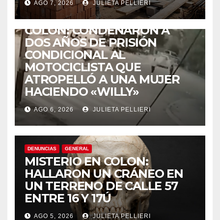
AGO 7, 2026
JULIETA PELLIERI
ACCIDENTES
COLÓN: CONDENARON A
DOS AÑOS DE PRISIÓN
CONDICIONAL AL
MOTOCICLISTA QUE
ATROPELLÓ A UNA MUJER
HACIENDO «WILLY»
AGO 6, 2026
JULIETA PELLIERI
DENUNCIAS
GENERAL
MISTERIO EN COLON:
HALLARON UN CRÁNEO EN
UN TERRENO DE CALLE 57
ENTRE 16 Y 17Ú
AGO 5, 2026
JULIETA PELLIERI