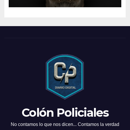
Colón Policiales
No contamos lo que nos dicen... Contamos la verdad