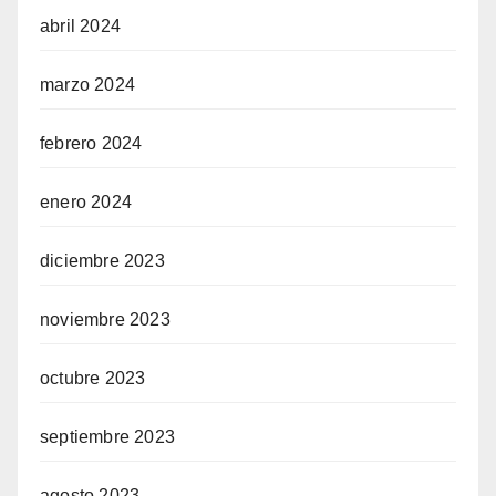
abril 2024
marzo 2024
febrero 2024
enero 2024
diciembre 2023
noviembre 2023
octubre 2023
septiembre 2023
agosto 2023