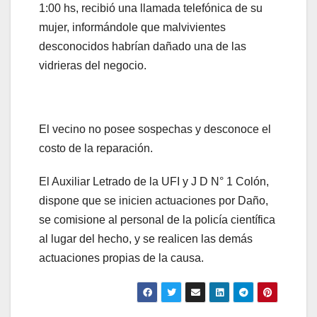
1:00 hs, recibió una llamada telefónica de su
mujer, informándole que malvivientes
desconocidos habrían dañado una de las
vidrieras del negocio.
El vecino no posee sospechas y desconoce el
costo de la reparación.
El Auxiliar Letrado de la UFI y J D N° 1 Colón,
dispone que se inicien actuaciones por Daño,
se comisione al personal de la policía científica
al lugar del hecho, y se realicen las demás
actuaciones propias de la causa.