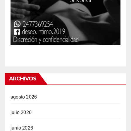
w
ARCHIVOS
agosto 2026
julio 2026
junio 2026