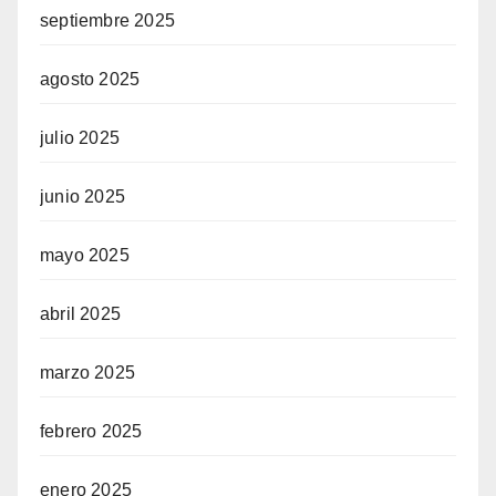
septiembre 2025
agosto 2025
julio 2025
junio 2025
mayo 2025
abril 2025
marzo 2025
febrero 2025
enero 2025