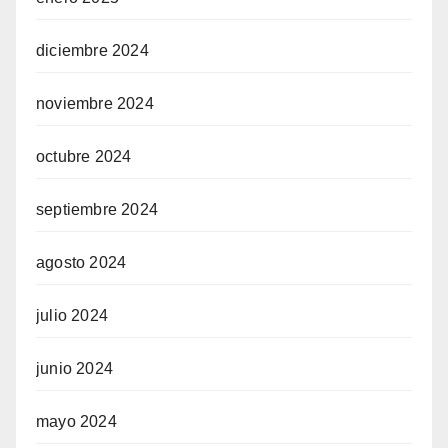
diciembre 2024
w
noviembre 2024
octubre 2024
w
eren siteler
septiembre 2024
agosto 2024
 telegram
julio 2024
junio 2024
mayo 2024