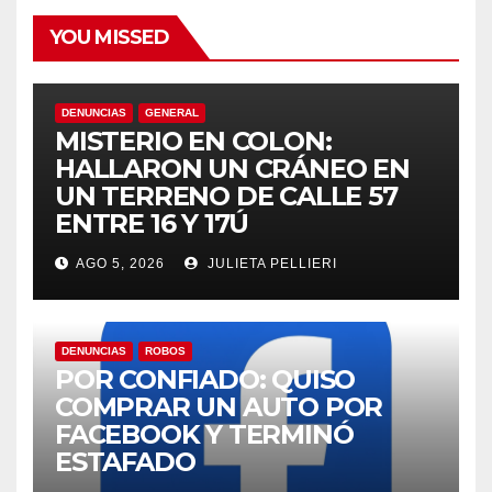
YOU MISSED
DENUNCIAS
GENERAL
MISTERIO EN COLON:
HALLARON UN CRÁNEO EN
UN TERRENO DE CALLE 57
ENTRE 16 Y 17Ú
AGO 5, 2026
JULIETA PELLIERI
DENUNCIAS
ROBOS
POR CONFIADO: QUISO
COMPRAR UN AUTO POR
FACEBOOK Y TERMINÓ
ESTAFADO