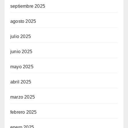
septiembre 2025
agosto 2025
l
julio 2025
junio 2025
mayo 2025
view
abril 2025
marzo 2025
febrero 2025
a
enero 2025