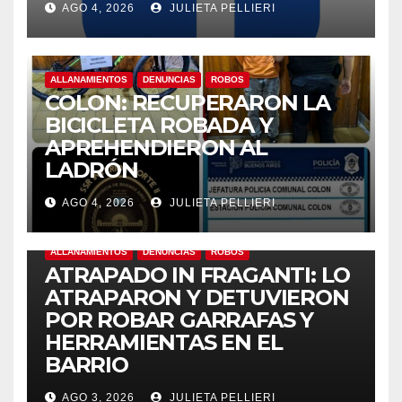
AGO 4, 2026
JULIETA PELLIERI
ALLANAMIENTOS
DENUNCIAS
ROBOS
COLON: RECUPERARON LA
BICICLETA ROBADA Y
APREHENDIERON AL
LADRÓN
AGO 4, 2026
JULIETA PELLIERI
ALLANAMIENTOS
DENUNCIAS
ROBOS
ATRAPADO IN FRAGANTI: LO
ATRAPARON Y DETUVIERON
POR ROBAR GARRAFAS Y
HERRAMIENTAS EN EL
BARRIO
AGO 3, 2026
JULIETA PELLIERI