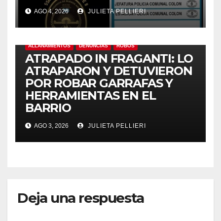
AGO 4, 2026
JULIETA PELLIERI
ALLANAMIENTOS
DENUNCIAS
ROBOS
ATRAPADO IN FRAGANTI: LO
ATRAPARON Y DETUVIERON
POR ROBAR GARRAFAS Y
HERRAMIENTAS EN EL
BARRIO
AGO 3, 2026
JULIETA PELLIERI
Deja una respuesta