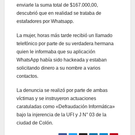
enviarle la suma total de $167.000,00,
descubrió que en realidad se trataba de
l
estafadores por Whatsapp.
l
La mujer, horas más tarde recibió un llamado
telefónico por parte de su verdadera hermana
quien le informaba que su aplicación
WhatsApp había sido hackeada y estaban
solicitando dinero a su nombre a varios
contactos.
La denuncia se realizó por parte de ambas
víctimas y se instruyeron actuaciones
caratuladas como «Defraudación Informática»
bajo la injerencia de la UFI y J N° 03 de la
ciudad de Colón.