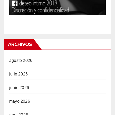
ARCHIVOS
agosto 2026
julio 2026
junio 2026
mayo 2026
l
abril 2026