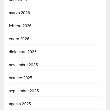
marzo 2026
febrero 2026
view
enero 2026
diciembre 2025
noviembre 2025
a
octubre 2025
septiembre 2025
agosto 2025