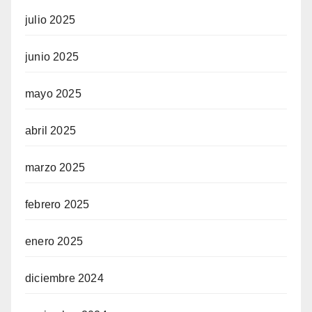
julio 2025
eren siteler
junio 2025
mayo 2025
telegram
abril 2025
marzo 2025
febrero 2025
enero 2025
riş
diciembre 2024