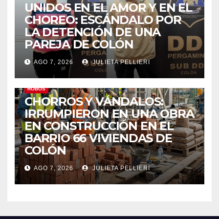
UNIDOS EN EL AMOR Y EN EL
CHOREO: ESCÁNDALO POR
LA DETENCIÓN DE UNA
PAREJA DE COLÓN
AGO 7, 2026
JULIETA PELLIERI
ROBOS
CHORROS Y VÁNDALOS:
IRRUMPIERON EN UNA OBRA
EN CONSTRUCCIÓN EN EL
BARRIO 66 VIVIENDAS DE
COLÓN
AGO 7, 2026
JULIETA PELLIERI