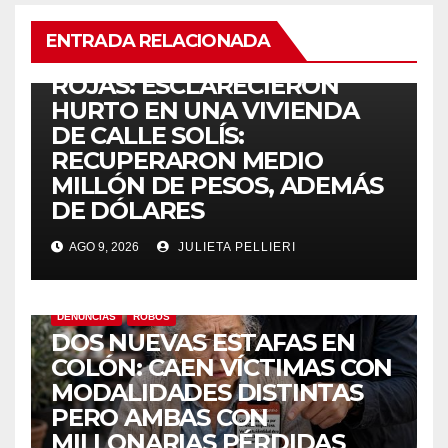
ENTRADA RELACIONADA
ALLANAMIENTOS
DENUNCIAS
ROBOS
ROJAS: ESCLARECIERON
HURTO EN UNA VIVIENDA
DE CALLE SOLÍS:
RECUPERARON MEDIO
MILLÓN DE PESOS, ADEMÁS
DE DÓLARES
AGO 9, 2026
JULIETA PELLIERI
DENUNCIAS
ROBOS
DOS NUEVAS ESTAFAS EN
COLÓN: CAEN VÍCTIMAS CON
MODALIDADES DISTINTAS
PERO AMBAS CON
MILLONARIAS PÉRDIDAS