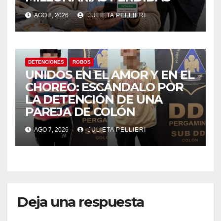
AGO 8, 2026
JULIETA PELLIERI
DETENCIONES
ROBOS
UNIDOS EN EL AMOR Y EN EL
CHOREO: ESCÁNDALO POR
LA DETENCIÓN DE UNA
PAREJA DE COLÓN
AGO 7, 2026
JULIETA PELLIERI
Deja una respuesta