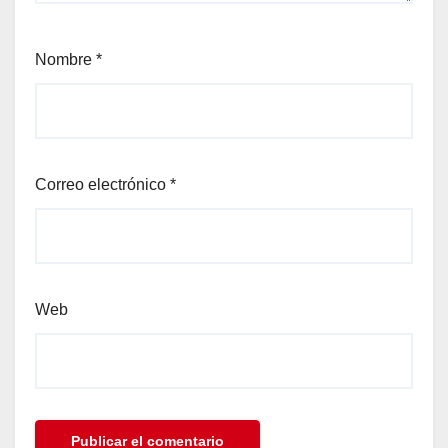
Nombre
*
l
Correo electrónico
*
Web