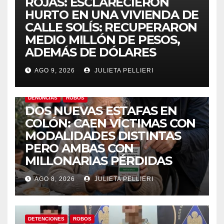
ROJAS: ESCLARECIERON
HURTO EN UNA VIVIENDA DE
CALLE SOLÍS: RECUPERARON
MEDIO MILLÓN DE PESOS,
ADEMÁS DE DÓLARES
AGO 9, 2026
JULIETA PELLIERI
DENUNCIAS
ROBOS
DOS NUEVAS ESTAFAS EN
COLÓN: CAEN VÍCTIMAS CON
MODALIDADES DISTINTAS
PERO AMBAS CON
MILLONARIAS PÉRDIDAS
AGO 8, 2026
JULIETA PELLIERI
DETENCIONES
ROBOS