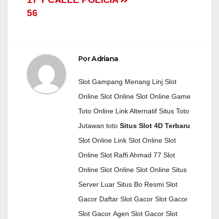
entradas
56
Por
Adriana
Slot Gampang Menang
Linj Slot
Online
Slot Online
Slot Online
Game
Toto Online
Link Alternatif Situs Toto
Jutawan toto
Situs Slot 4D Terbaru
Slot Online
Link Slot Online
Slot
Online
Slot Raffi Ahmad 77
Slot
Online
Slot Online
Slot Online
Situs
Server Luar
Situs Bo Resmi
Slot
Gacor
Daftar Slot Gacor
Slot Gacor
Slot Gacor
Agen Slot Gacor
Slot