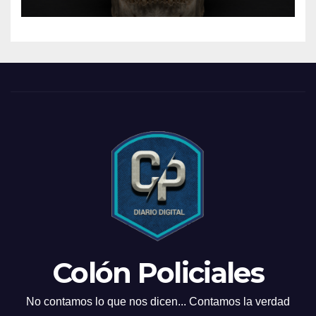
Colón Policiales
No contamos lo que nos dicen... Contamos la verdad