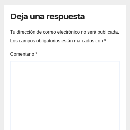
Deja una respuesta
Tu dirección de correo electrónico no será publicada.
Los campos obligatorios están marcados con
*
Comentario
*