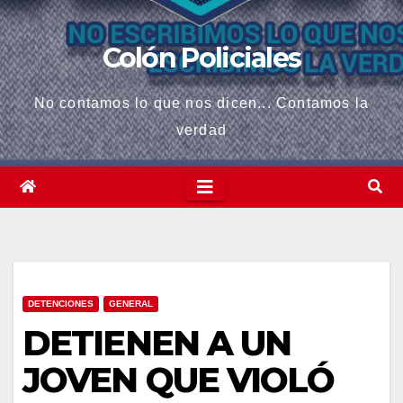
Colón Policiales
No contamos lo que nos dicen... Contamos la
verdad
DETENCIONES
GENERAL
DETIENEN A UN
JOVEN QUE VIOLÓ