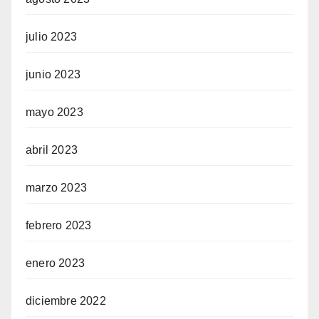
julio 2023
junio 2023
mayo 2023
abril 2023
marzo 2023
febrero 2023
enero 2023
diciembre 2022