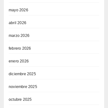
mayo 2026
 siteler
abril 2026
marzo 2026
gram
febrero 2026
enero 2026
diciembre 2025
noviembre 2025
octubre 2025