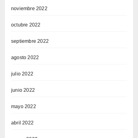
noviembre 2022
octubre 2022
septiembre 2022
agosto 2022
julio 2022
junio 2022
mayo 2022
abril 2022