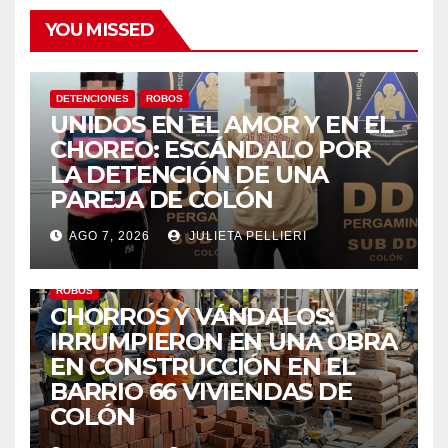
YOU MISSED
DETENCIONES
ROBOS
UNIDOS EN EL AMOR Y EN EL
CHOREO: ESCÁNDALO POR
LA DETENCIÓN DE UNA
PAREJA DE COLÓN
AGO 7, 2026
JULIETA PELLIERI
ROBOS
CHORROS Y VÁNDALOS:
IRRUMPIERON EN UNA OBRA
EN CONSTRUCCIÓN EN EL
BARRIO 66 VIVIENDAS DE
COLÓN