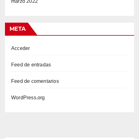
marzo 2022
META
Acceder
Feed de entradas
Feed de comentarios
WordPress.org