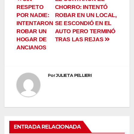
Navegación
RESPETO
CHORRO: INTENTÓ
de
POR NADIE:
ROBAR EN UN LOCAL,
entradas
INTENTARON
SE ESCONDIÓ EN EL
ROBAR UN
AUTO PERO TERMINÓ
HOGAR DE
TRAS LAS REJAS
ANCIANOS
Por
JULIETA PELLIERI
ENTRADA RELACIONADA