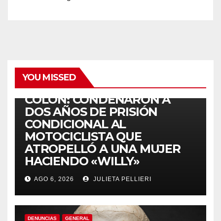
YOU MISSED
ACCIDENTES
COLÓN: CONDENARON A
DOS AÑOS DE PRISIÓN
CONDICIONAL AL
MOTOCICLISTA QUE
ATROPELLÓ A UNA MUJER
HACIENDO «WILLY»
AGO 6, 2026
JULIETA PELLIERI
DENUNCIAS
GENERAL