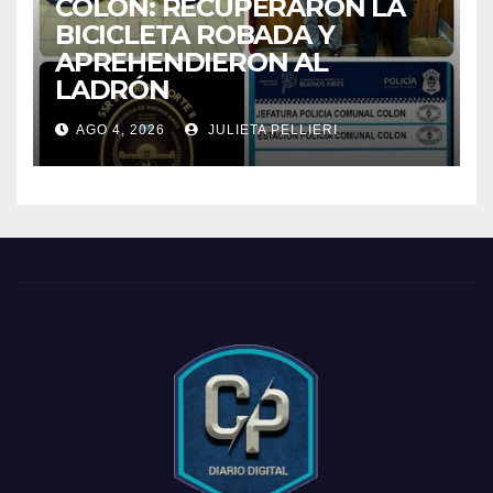
COLON: RECUPERARON LA
BICICLETA ROBADA Y
APREHENDIERON AL
LADRÓN
AGO 4, 2026
JULIETA PELLIERI