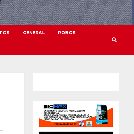
NTOS
GENERAL
ROBOS