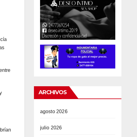
ucía
as
entre
ARCHIVOS
y
agosto 2026
julio 2026
brían