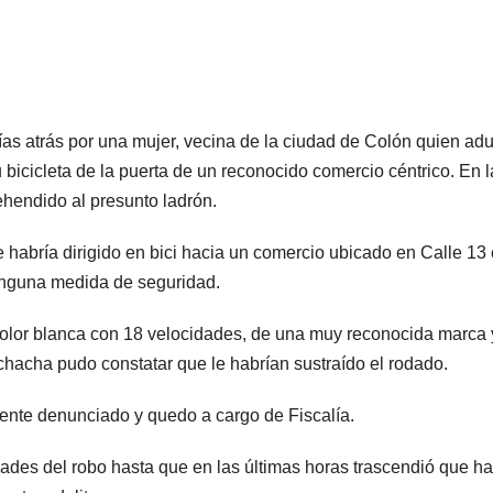
as atrás por una mujer, vecina de la ciudad de Colón quien ad
 bicicleta de la puerta de un reconocido comercio céntrico. En l
ehendido al presunto ladrón.
 habría dirigido en bici hacia un comercio ubicado en Calle 13 
ninguna medida de seguridad.
e color blanca con 18 velocidades, de una muy reconocida marca 
chacha pudo constatar que le habrían sustraído el rodado.
nte denunciado y quedo a cargo de Fiscalía.
ades del robo hasta que en las últimas horas trascendió que ha