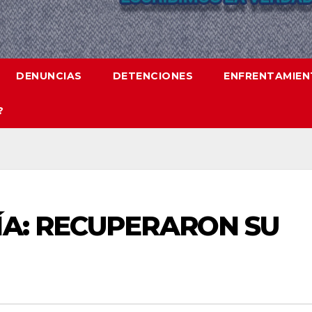
DENUNCIAS
DETENCIONES
ENFRENTAMIE
?
ÍA: RECUPERARON SU