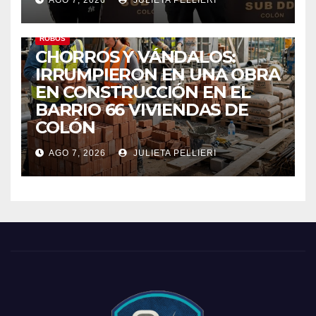
ROBOS
CHORROS Y VÁNDALOS:
IRRUMPIERON EN UNA OBRA
EN CONSTRUCCIÓN EN EL
BARRIO 66 VIVIENDAS DE
COLÓN
AGO 7, 2026
JULIETA PELLIERI