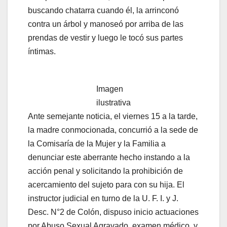
buscando chatarra cuando él, la arrinconó
contra un árbol y manoseó por arriba de las
prendas de vestir y luego le tocó sus partes
íntimas.
Imagen
ilustrativa
Ante semejante noticia, el viernes 15 a la tarde,
la madre conmocionada, concurrió a la sede de
la Comisaría de la Mujer y la Familia a
denunciar este aberrante hecho instando a la
acción penal y solicitando la prohibición de
acercamiento del sujeto para con su hija. El
instructor judicial en turno de la U. F. I. y J.
Desc. N°2 de Colón, dispuso inicio actuaciones
por Abuso Sexual Agravado, examen médico, y