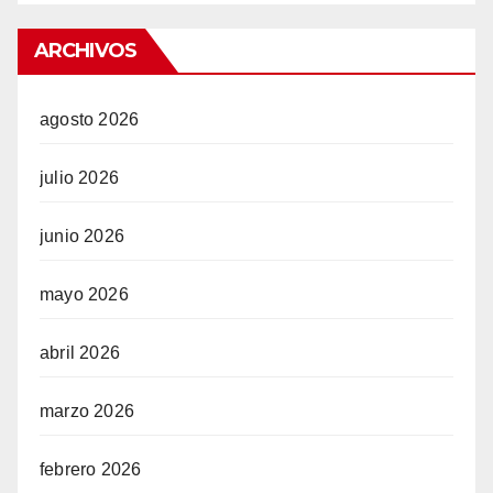
ARCHIVOS
n siteler
agosto 2026
egram
julio 2026
junio 2026
mayo 2026
abril 2026
marzo 2026
febrero 2026