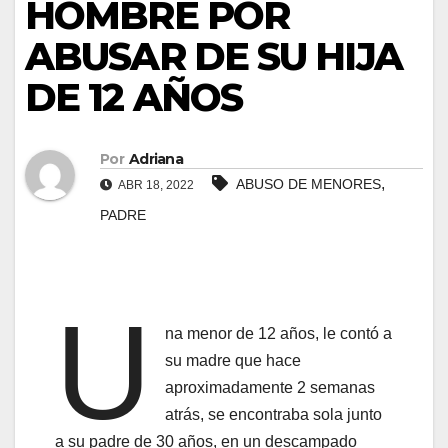
HOMBRE POR
ABUSAR DE SU HIJA
DE 12 AÑOS
Por
Adriana
,
ABUSO DE MENORES
ABR 18, 2022
PADRE
U
na menor de 12 años, le contó a
su madre que hace
aproximadamente 2 semanas
atrás, se encontraba sola junto
a su padre de 30 años, en un descampado