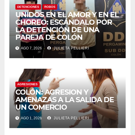
DETENCIONES
ROBOS
UNIDOS EN EL AMOR Y EN EL
CHOREO: ESCÁNDALO POR
LA DETENCIÓN DE UNA
PAREJA DE COLÓN
AGO 7, 2026
JULIETA PELLIERI
AGRESIONES
COLÓN: AGRESION Y
AMENAZAS A LA SALIDA DE
UN COMERCIO
AGO 1, 2026
JULIETA PELLIERI