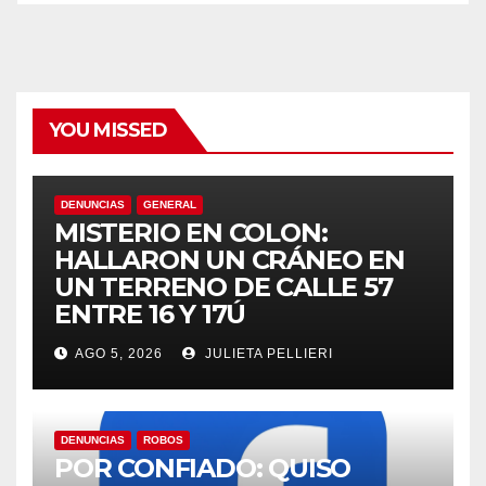
YOU MISSED
DENUNCIAS
GENERAL
MISTERIO EN COLON:
HALLARON UN CRÁNEO EN
UN TERRENO DE CALLE 57
ENTRE 16 Y 17Ú
AGO 5, 2026
JULIETA PELLIERI
DENUNCIAS
ROBOS
POR CONFIADO: QUISO