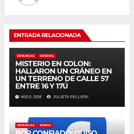
ENTRADA RELACIONADA
DENUNCIAS
GENERAL
MISTERIO EN COLON:
HALLARON UN CRÁNEO EN
UN TERRENO DE CALLE 57
ENTRE 16 Y 17Ú
AGO 5, 2026
JULIETA PELLIERI
DENUNCIAS
ROBOS
POR CONFIADO: QUISO