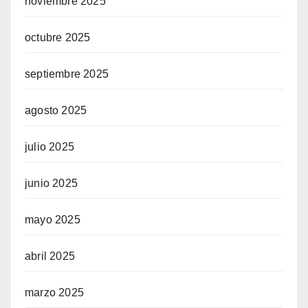
noviembre 2025
octubre 2025
septiembre 2025
agosto 2025
n siteler
julio 2025
junio 2025
egram
mayo 2025
abril 2025
marzo 2025