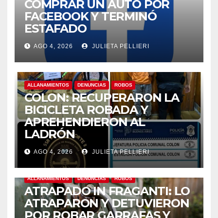
COMPRAR UN AUTO POR
FACEBOOK Y TERMINÓ
ESTAFADO
AGO 4, 2026
JULIETA PELLIERI
ALLANAMIENTOS
DENUNCIAS
ROBOS
COLON: RECUPERARON LA
BICICLETA ROBADA Y
APREHENDIERON AL
LADRÓN
AGO 4, 2026
JULIETA PELLIERI
ALLANAMIENTOS
DENUNCIAS
ROBOS
ATRAPADO IN FRAGANTI: LO
ATRAPARON Y DETUVIERON
POR ROBAR GARRAFAS Y