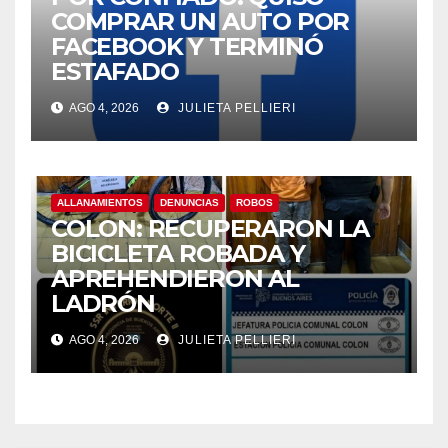
COMPRAR UN AUTO POR
FACEBOOK Y TERMINÓ
ESTAFADO
AGO 4, 2026
JULIETA PELLIERI
ALLANAMIENTOS
DENUNCIAS
ROBOS
COLON: RECUPERARON LA
BICICLETA ROBADA Y
APREHENDIERON AL
LADRÓN
AGO 4, 2026
JULIETA PELLIERI