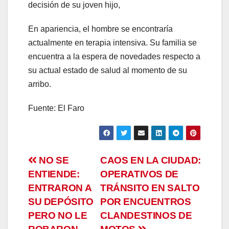
decisión de su joven hijo,
En apariencia, el hombre se encontraría
actualmente en terapia intensiva. Su familia se
encuentra a la espera de novedades respecto a
su actual estado de salud al momento de su
arribo.
Fuente: El Faro
Navegación
NO SE
CAOS EN LA CIUDAD:
ENTIENDE:
OPERATIVOS DE
de
ENTRARON A
TRÁNSITO EN SALTO
entradas
SU DEPÓSITO
POR ENCUENTROS
PERO NO LE
CLANDESTINOS DE