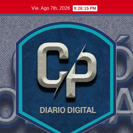
Saltar
Vie. Ago 7th, 2026
9:26:16 PM
al
contenido