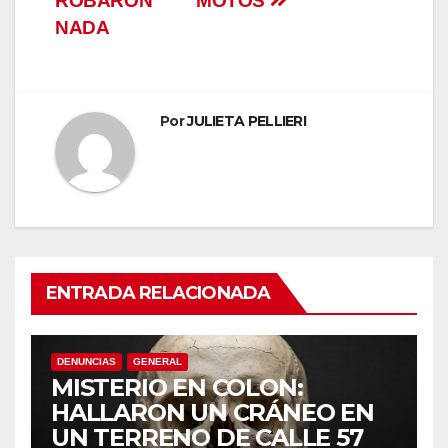
ROBARON
MOTOS
NADA
Por
JULIETA PELLIERI
ENTRADA RELACIONADA
DENUNCIAS
GENERAL
MISTERIO EN COLON:
HALLARON UN CRÁNEO EN
UN TERRENO DE CALLE 57