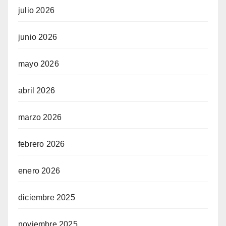
julio 2026
iteler
junio 2026
mayo 2026
am
abril 2026
marzo 2026
febrero 2026
enero 2026
diciembre 2025
noviembre 2025