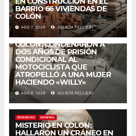
EN CONSTRUCCIÓN EN EL
BARRIO 66 VIVIENDAS DE
COLÓN
AGO 7, 2026
JULIETA PELLIERI
ACCIDENTES
COLÓN: CONDENARON A
DOS AÑOS DE PRISIÓN
CONDICIONAL AL
MOTOCICLISTA QUE
ATROPELLÓ A UNA MUJER
HACIENDO «WILLY»
AGO 6, 2026
JULIETA PELLIERI
DENUNCIAS
GENERAL
MISTERIO EN COLON:
HALLARON UN CRÁNEO EN