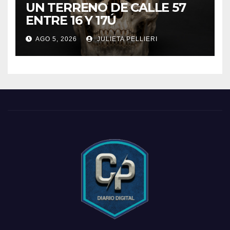
UN TERRENO DE CALLE 57
ENTRE 16 Y 17Ú
AGO 5, 2026
JULIETA PELLIERI