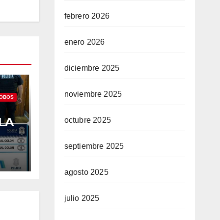
febrero 2026
enero 2026
diciembre 2025
noviembre 2025
OBOS
LA
octubre 2025
ADA
RON
septiembre 2025
agosto 2025
julio 2025