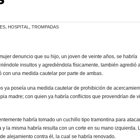
,
,
ES
HOSPITAL
TROMPADAS
ujer denuncio que su hijo, un joven de veinte años, se habría
firiéndole insultos y agrediéndola físicamente, también agredió 
zó con una medida cautelar por parte de ambas.
os ya poseía una medida cautelar de prohibición de acercamien
opia madre; con quien ya habría conflictos que provendrían de v
entemente habría tomado un cuchillo tipo tramontina para ataca
a y la misma habría resulta con un corte en su mano izquierda. 
 alejamiento contra él, la cual se habría renovado.