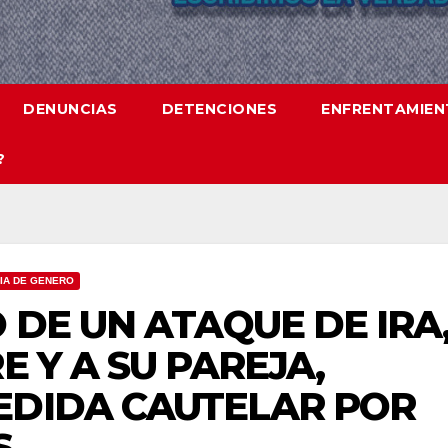
DENUNCIAS
DETENCIONES
ENFRENTAMIE
?
IA DE GENERO
 DE UN ATAQUE DE IRA
E Y A SU PAREJA,
EDIDA CAUTELAR POR
S