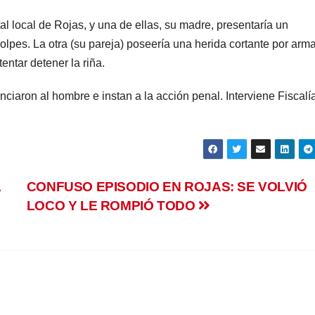
l local de Rojas, y una de ellas, su madre, presentaría un
lpes. La otra (su pareja) poseería una herida cortante por arm
ntar detener la riña.
aron al hombre e instan a la acción penal. Interviene Fiscalí
A
CONFUSO EPISODIO EN ROJAS: SE VOLVIÓ
LOCO Y LE ROMPIÓ TODO