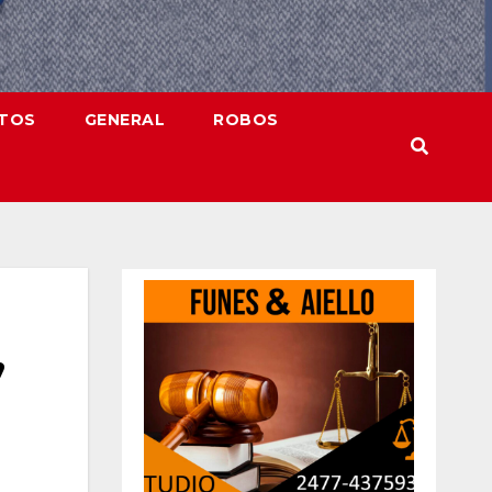
NTOS
GENERAL
ROBOS
,