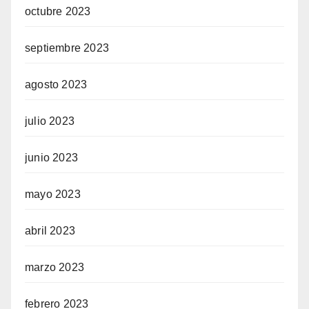
octubre 2023
iew
view
septiembre 2023
o
agosto 2023
view
julio 2023
u veren siteler
junio 2023
mayo 2023
riş telegram
abril 2023
iş
marzo 2023
febrero 2023