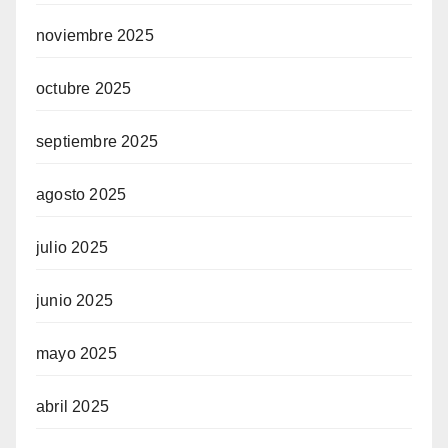
el
noviembre 2025
el
octubre 2025
el
septiembre 2025
el
agosto 2025
el
julio 2025
el
junio 2025
el
mayo 2025
el
abril 2025
el