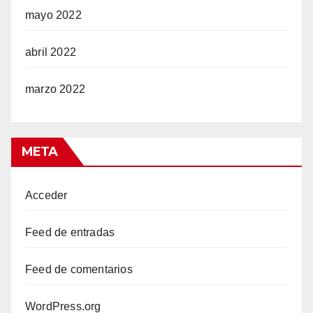
mayo 2022
abril 2022
ş
marzo 2022
iş
META
Acceder
iriş
Feed de entradas
Feed de comentarios
WordPress.org