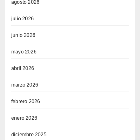
agosto 2026
julio 2026
junio 2026
mayo 2026
n al
abril 2026
el
marzo 2026
el
febrero 2026
el
enero 2026
el
diciembre 2025
el