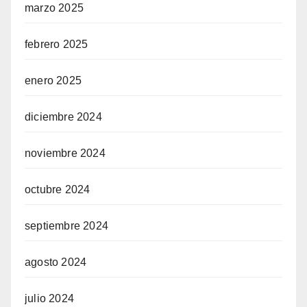
marzo 2025
el
febrero 2025
el
enero 2025
el
diciembre 2024
el
noviembre 2024
el
el
octubre 2024
el
septiembre 2024
el
agosto 2024
el
julio 2024