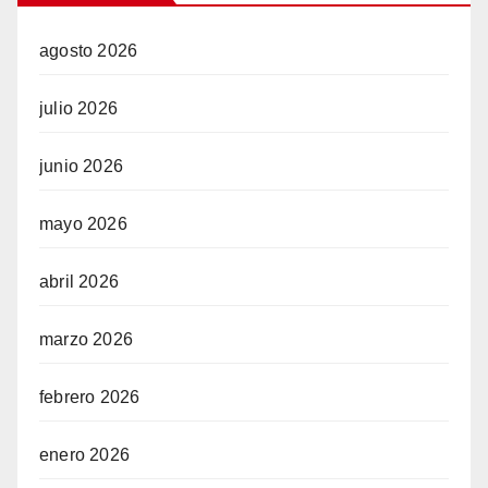
agosto 2026
julio 2026
junio 2026
en siteler
mayo 2026
abril 2026
legram
marzo 2026
febrero 2026
enero 2026