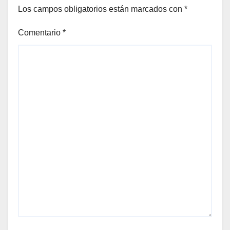
Los campos obligatorios están marcados con
*
Comentario
*