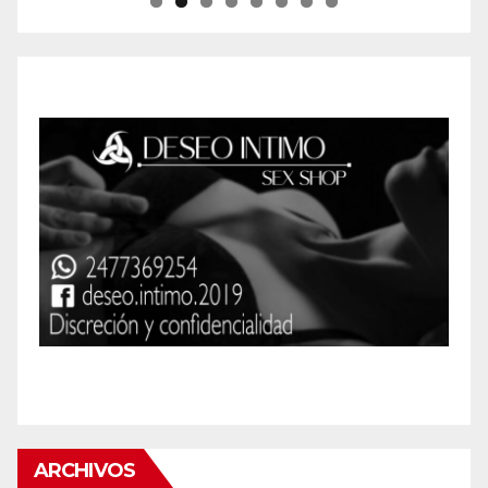
ew
ARCHIVOS