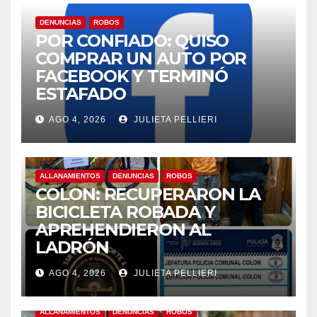
DENUNCIAS
ROBOS
POR CONFIADO: QUISO
COMPRAR UN AUTO POR
FACEBOOK Y TERMINÓ
ESTAFADO
AGO 4, 2026
JULIETA PELLIERI
ALLANAMIENTOS
DENUNCIAS
ROBOS
COLON: RECUPERARON LA
BICICLETA ROBADA Y
APREHENDIERON AL
LADRÓN
AGO 4, 2026
JULIETA PELLIERI
ALLANAMIENTOS
DENUNCIAS
ROBOS