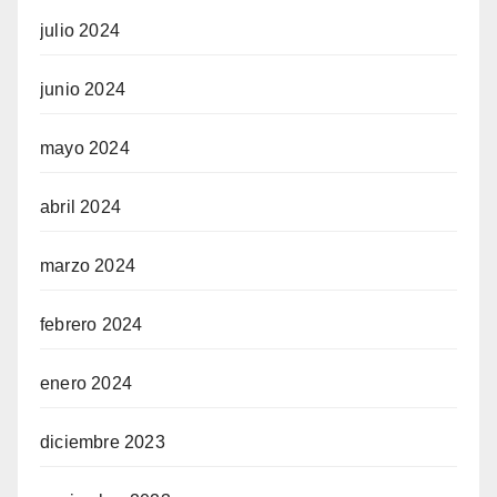
julio 2024
junio 2024
mayo 2024
abril 2024
marzo 2024
febrero 2024
enero 2024
diciembre 2023