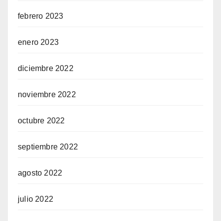
febrero 2023
enero 2023
diciembre 2022
noviembre 2022
octubre 2022
septiembre 2022
agosto 2022
julio 2022