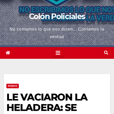
Colón Policiales
No contamos lo que nos dicen... Contamos la
verdad
ROBOS
LE VACIARON LA
HELADERA: SE