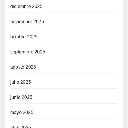
diciembre 2025
noviembre 2025
ş
octubre 2025
septiembre 2025
ş
agosto 2025
julio 2025
junio 2025
mayo 2025
abril 2025