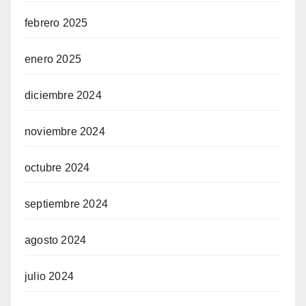
febrero 2025
iriş
enero 2025
diciembre 2024
Giriş
noviembre 2024
o
octubre 2024
์
septiembre 2024
agosto 2024
julio 2024
iriş