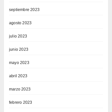
septiembre 2023
bet
agosto 2023
eri
julio 2023
junio 2023
mayo 2023
anel
abril 2023
marzo 2023
febrero 2023
24