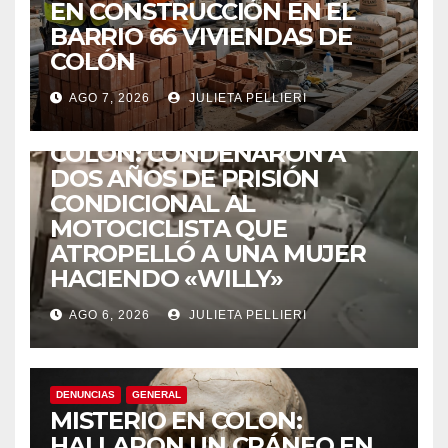
EN CONSTRUCCIÓN EN EL
BARRIO 66 VIVIENDAS DE
COLÓN
AGO 7, 2026
JULIETA PELLIERI
ACCIDENTES
COLÓN: CONDENARON A
DOS AÑOS DE PRISIÓN
CONDICIONAL AL
MOTOCICLISTA QUE
ATROPELLÓ A UNA MUJER
HACIENDO «WILLY»
AGO 6, 2026
JULIETA PELLIERI
DENUNCIAS
GENERAL
MISTERIO EN COLON:
HALLARON UN CRÁNEO EN