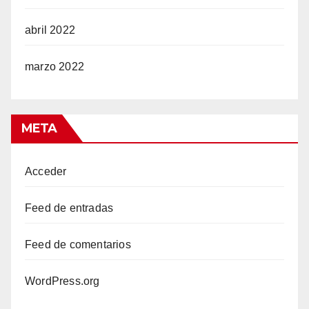
abril 2022
marzo 2022
ino
META
Acceder
Feed de entradas
Feed de comentarios
WordPress.org