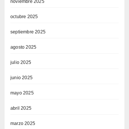
noviembre 2025
octubre 2025
el giriş
septiembre 2025
agosto 2025
t
julio 2025
junio 2025
v
mayo 2025
abril 2025
riş
marzo 2025