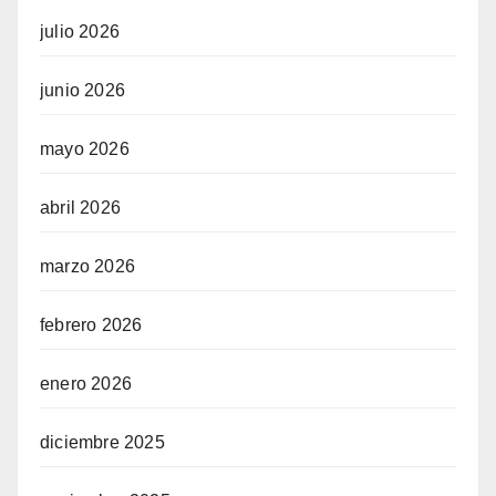
eview
julio 2026
usu veren siteler
junio 2026
mayo 2026
iriş telegram
abril 2026
iriş
marzo 2026
febrero 2026
enero 2026
el giriş
diciembre 2025