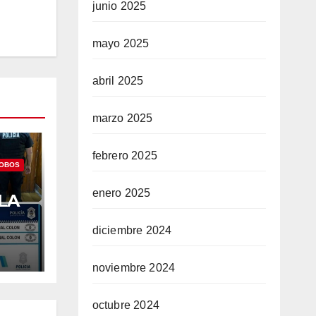
junio 2025
mayo 2025
abril 2025
marzo 2025
febrero 2025
OBOS
enero 2025
LA
ADA
diciembre 2024
RON
noviembre 2024
octubre 2024