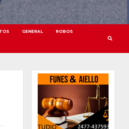
NTOS
GENERAL
ROBOS