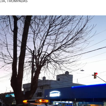
,
CÍA
TROMPADAS