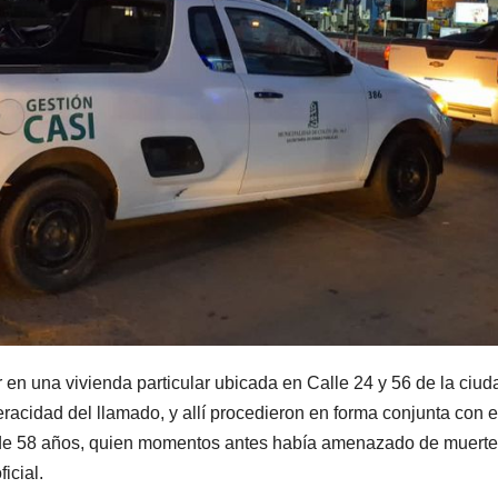
ar en una vivienda particular ubicada en Calle 24 y 56 de la ciud
racidad del llamado, y allí procedieron en forma conjunta con e
 de 58 años, quien momentos antes había amenazado de muerte
icial.