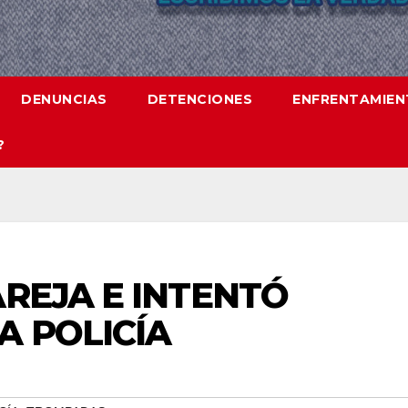
DENUNCIAS
DETENCIONES
ENFRENTAMIE
?
AREJA E INTENTÓ
A POLICÍA