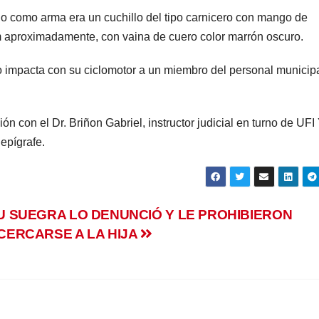
do como arma era un cuchillo del tipo carnicero con mango de
m aproximadamente, con vaina de cuero color marrón oscuro.
io impacta con su ciclomotor a un miembro del personal municip
ón con el Dr. Briñon Gabriel, instructor judicial en turno de UFI
epígrafe.
U SUEGRA LO DENUNCIÓ Y LE PROHIBIERON
CERCARSE A LA HIJA