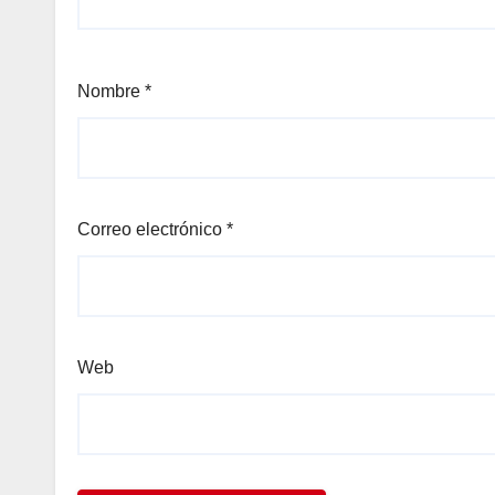
el
Nombre
*
el
Correo electrónico
*
el
Web