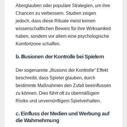
Aberglauben oder populäre Strategien, um ihre
Chancen zu verbessern. Studien zeigen
jedoch, dass diese Rituale meist keinen
wissenschaftlichen Beweis für ihre Wirksamkeit
haben, sondern vor allem eine psychologische
Komfortzone schaffen.
b. Illusionen der Kontrolle bei Spielern
Der sogenannte „Illusions der Kontrolle“ Effekt
beschreibt, dass Spieler glauben, durch
bestimmte Maßnahmen den Zufall beeinflussen
zu können. Dies führt oft zu übermäßigem
Risiko und unvernünftigem Spielverhalten.
c. Einfluss der Medien und Werbung auf
die Wahrnehmung