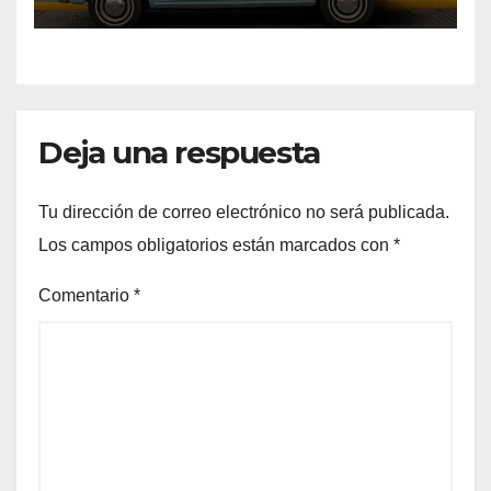
Deja una respuesta
Tu dirección de correo electrónico no será publicada.
Los campos obligatorios están marcados con
*
Comentario
*