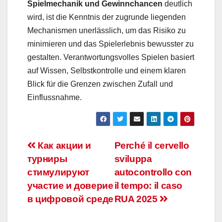
Spielmechanik und Gewinnchancen
deutlich
wird, ist die Kenntnis der zugrunde liegenden
Mechanismen unerlässlich, um das Risiko zu
minimieren und das Spielerlebnis bewusster zu
gestalten. Verantwortungsvolles Spielen basiert
auf Wissen, Selbstkontrolle und einem klaren
Blick für die Grenzen zwischen Zufall und
Einflussnahme.
Navegación
Как акции и
Perché il cervello
турниры
sviluppa
de
стимулируют
autocontrollo con
entradas
участие и доверие
il tempo: il caso
в цифровой среде
RUA 2025