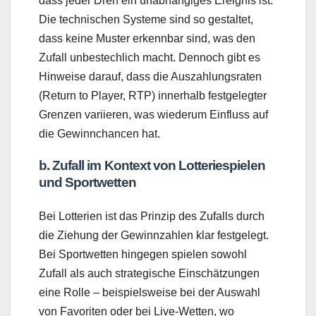
dass jeder Dreh ein unabhängiges Ereignis ist.
Die technischen Systeme sind so gestaltet,
dass keine Muster erkennbar sind, was den
Zufall unbestechlich macht. Dennoch gibt es
Hinweise darauf, dass die Auszahlungsraten
(Return to Player, RTP) innerhalb festgelegter
Grenzen variieren, was wiederum Einfluss auf
die Gewinnchancen hat.
b. Zufall im Kontext von Lotteriespielen
und Sportwetten
Bei Lotterien ist das Prinzip des Zufalls durch
die Ziehung der Gewinnzahlen klar festgelegt.
Bei Sportwetten hingegen spielen sowohl
Zufall als auch strategische Einschätzungen
eine Rolle – beispielsweise bei der Auswahl
von Favoriten oder bei Live-Wetten, wo