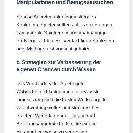
Manipulationen und Betrugsversuchen
Seriöse Anbieter unterliegen strengen
Kontrollen. Spieler sollten auf Lizenzierungen,
transparente Spielregeln und unabhängige
Prüfsiegel achten. Bei verdächtigen Strategien
oder Methoden ist Vorsicht geboten.
c. Strategien zur Verbesserung der
eigenen Chancen durch Wissen
Das Verständnis der Spielregeln,
Wahrscheinlichkeiten und die bewusste
Limitsetzung sind die besten Werkzeuge für
verantwortungsvolles und strategisches
Spielen. Weiterführende Literatur und
Beratungsangebote helfen, die eigene
Herangehensweise zu verbessern.