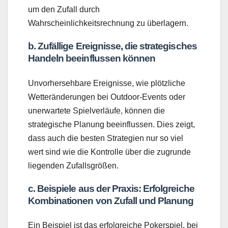
um den Zufall durch
Wahrscheinlichkeitsrechnung zu überlagern.
r
b. Zufällige Ereignisse, die strategisches
Handeln beeinflussen können
Unvorhersehbare Ereignisse, wie plötzliche
Wetteränderungen bei Outdoor-Events oder
unerwartete Spielverläufe, können die
strategische Planung beeinflussen. Dies zeigt,
dass auch die besten Strategien nur so viel
wert sind wie die Kontrolle über die zugrunde
liegenden Zufallsgrößen.
c. Beispiele aus der Praxis: Erfolgreiche
Kombinationen von Zufall und Planung
Ein Beispiel ist das erfolgreiche Pokerspiel, bei