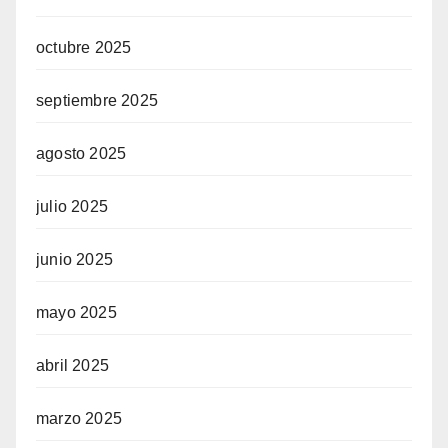
octubre 2025
septiembre 2025
agosto 2025
julio 2025
junio 2025
mayo 2025
abril 2025
marzo 2025