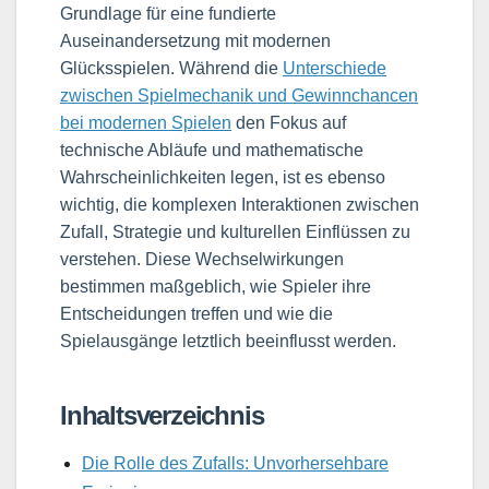
Grundlage für eine fundierte
Auseinandersetzung mit modernen
Glücksspielen. Während die
Unterschiede
zwischen Spielmechanik und Gewinnchancen
bei modernen Spielen
den Fokus auf
technische Abläufe und mathematische
Wahrscheinlichkeiten legen, ist es ebenso
wichtig, die komplexen Interaktionen zwischen
Zufall, Strategie und kulturellen Einflüssen zu
verstehen. Diese Wechselwirkungen
bestimmen maßgeblich, wie Spieler ihre
Entscheidungen treffen und wie die
Spielausgänge letztlich beeinflusst werden.
Inhaltsverzeichnis
Die Rolle des Zufalls: Unvorhersehbare