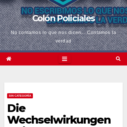
Colón Policiales
No contamos lo que nos dicen... Contamos la
verdad
SIN CATEGORÍA
Die
Wechselwirkungen