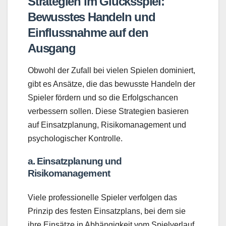
Strategien im Glücksspiel:
Bewusstes Handeln und
Einflussnahme auf den
Ausgang
Obwohl der Zufall bei vielen Spielen dominiert,
gibt es Ansätze, die das bewusste Handeln der
Spieler fördern und so die Erfolgschancen
verbessern sollen. Diese Strategien basieren
auf Einsatzplanung, Risikomanagement und
psychologischer Kontrolle.
a. Einsatzplanung und
Risikomanagement
Viele professionelle Spieler verfolgen das
Prinzip des festen Einsatzplans, bei dem sie
ihre Einsätze in Abhängigkeit vom Spielverlauf