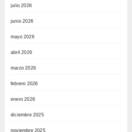
julio 2026
junio 2026
mayo 2026
abril 2026
marzo 2026
febrero 2026
enero 2026
diciembre 2025
noviembre 2025