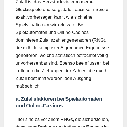
Zufall ist das Herzstück vieler moderner
Glücksspiele und sorgt dafür, dass kein Spieler
exakt vorhersagen kann, wie sich eine
Spielsituation entwickeln wird. Bei
Spielautomaten und Online-Casinos
dominieren Zufallszahlengeneratoren (RNG),
die mithilfe komplexer Algorithmen Ergebnisse
generieren, welche statistisch betrachtet völlig
unvorhersehbar sind. Ebenso beeinflussen bei
Lotterien die Ziehungen der Zahlen, die durch
Zufall bestimmt werden, den Ausgang
maßgeblich.
a. Zufallsfaktoren bei Spielautomaten
und Online-Casinos
Hier sind es vor allem RNGs, die sicherstellen,