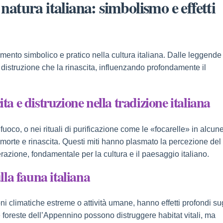
a natura italiana: simbolismo e effetti
lemento simbolico e pratico nella cultura italiana. Dalle leggende
 la distruzione che la rinascita, influenzando profondamente il
ta e distruzione nella tradizione italiana
uoco, o nei rituali di purificazione come le «focarelle» in alcun
i morte e rinascita. Questi miti hanno plasmato la percezione del
azione, fondamentale per la cultura e il paesaggio italiano.
ulla fauna italiana
i climatiche estreme o attività umane, hanno effetti profondi su
e foreste dell’Appennino possono distruggere habitat vitali, ma