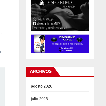
ano
a
ARCHIVOS
agosto 2026
julio 2026