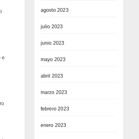
agosto 2023
o
julio 2023
junio 2023
e e
mayo 2023
abril 2023
marzo 2023
ro
febrero 2023
enero 2023