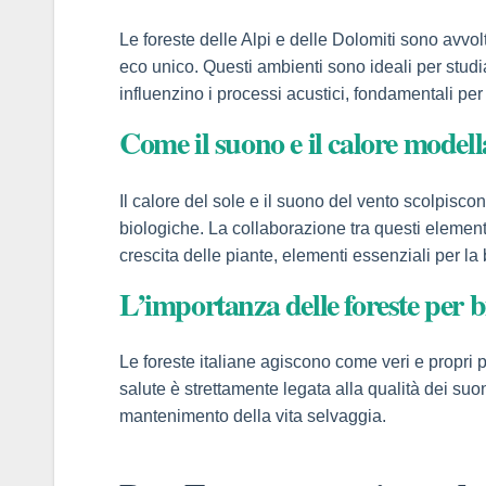
Panel
Le foreste delle Alpi e delle Dolomiti sono avvol
eco unico. Questi ambienti sono ideali per stud
influenzino i processi acustici, fondamentali per 
Come il suono e il calore modell
Il calore del sole e il suono del vento scolpisco
panel
biologiche. La collaborazione tra questi elementi 
crescita delle piante, elementi essenziali per la 
panel
L’importanza delle foreste per bi
Le foreste italiane agiscono come veri e propri 
salute è strettamente legata alla qualità dei suo
ink
mantenimento della vita selvaggia.