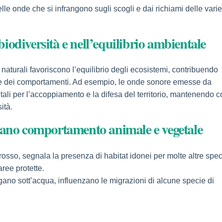
le onde che si infrangono sugli scogli e dai richiami delle varie
 biodiversità e nell’equilibrio ambientale
i naturali favoriscono l’equilibrio degli ecosistemi, contribuendo
one dei comportamenti. Ad esempio, le onde sonore emesse da
tali per l’accoppiamento e la difesa del territorio, mantenendo c
ità.
zano comportamento animale e vegetale
dirosso, segnala la presenza di habitat idonei per molte altre spec
ree protette.
gano sott’acqua, influenzano le migrazioni di alcune specie di