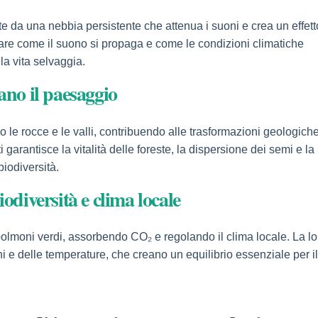
te da una nebbia persistente che attenua i suoni e crea un effett
iare come il suono si propaga e come le condizioni climatiche
la vita selvaggia.
ano il paesaggio
no le rocce e le valli, contribuendo alle trasformazioni geologich
garantisce la vitalità delle foreste, la dispersione dei semi e la
biodiversità.
odiversità e clima locale
polmoni verdi, assorbendo CO₂ e regolando il clima locale. La lo
ni e delle temperature, che creano un equilibrio essenziale per il