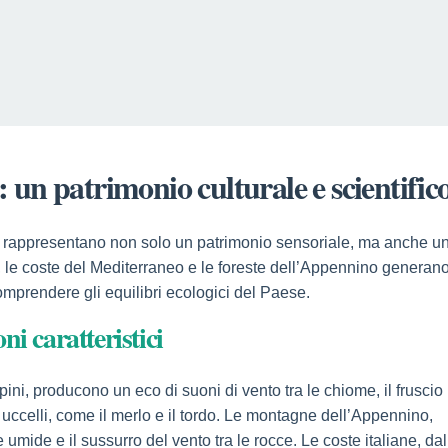
a: un patrimonio culturale e scientific
che rappresentano non solo un patrimonio sensoriale, ma anche u
ne, le coste del Mediterraneo e le foreste dell’Appennino generan
omprendere gli equilibri ecologici del Paese.
oni caratteristici
 pini, producono un eco di suoni di vento tra le chiome, il fruscio
i uccelli, come il merlo e il tordo. Le montagne dell’Appennino,
 umide e il sussurro del vento tra le rocce. Le coste italiane, dal