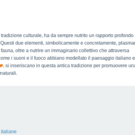
ca tradizione culturale, ha da sempre nutrito un rapporto profondo
co. Questi due elementi, simbolicamente e concretamente, plasm
e fauna, oltre a nutrire un immaginario collettivo che attraversa
 come i suoni e il fuoco abbiano modellato il paesaggio italiano e
❤️
, si inseriscano in questa antica tradizione per promuovere un
naturali.
 italiane