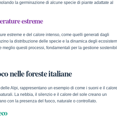
molando la germinazione di alcune specie di piante adattate al
perature estreme
ure estreme e del calore intenso, come quelli generati dagli
ino la distribuzione delle specie e la dinamica degli ecosistem
e meglio questi processi, fondamentali per la gestione sostenibi
co nelle foreste italiane
e delle Alpi, rappresentano un esempio di come i suoni e il calor
turali. La nebbia, il silenzio e il calore del sole creano un
no con la presenza del fuoco, naturale o controllato.
eco