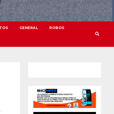
NTOS
GENERAL
ROBOS