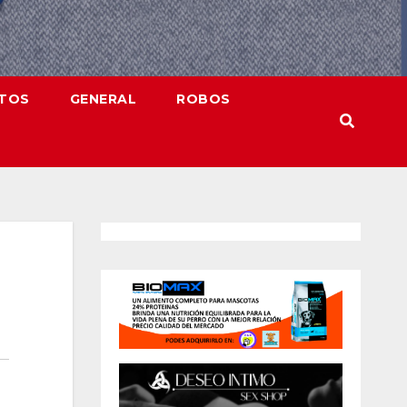
NTOS
GENERAL
ROBOS