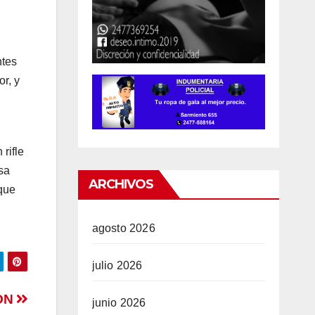
ntes
or, y
rifle
sa
ARCHIVOS
que
agosto 2026
julio 2026
ON
junio 2026