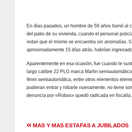
anel
anel
En días pasados, un hombre de 59 años llamó al 
del patio de su vivienda, cuando el personal policial 
Panel
notan que el mismo se encuentra sin anomalías. S
aproximadamente 15 días atrás, habrían ingresado
anel
Aparentemente en esa ocasión, fue cuando le sustr
anel
largo calibre 22 PLG marca Marlin semiautomático,
Panel
9mm semiautomática, entre otros elementos elemen
pudieran entrar y robarle nuevamente, no tiene s
Panel
denuncia por «Robos» quedó radicada en fiscalía.
anel
anel
Navegación
MAS Y MAS ESTAFAS A JUBILADOS