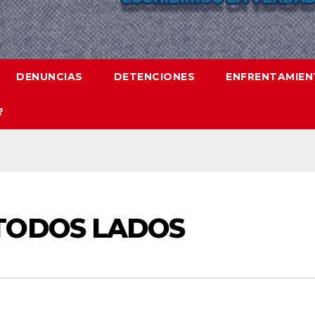
DENUNCIAS
DETENCIONES
ENFRENTAMIE
?
TODOS LADOS