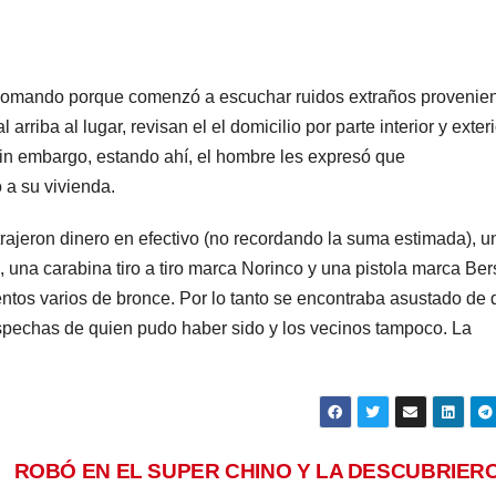
comando porque comenzó a escuchar ruidos extraños provenie
arriba al lugar, revisan el el domicilio por parte interior y exteri
in embargo, estando ahí, el hombre les expresó que
 a su vivienda.
ajeron dinero en efectivo (no recordando la suma estimada), un 
 una carabina tiro a tiro marca Norinco y una pistola marca Ber
tos varios de bronce. Por lo tanto se encontraba asustado de 
ospechas de quien pudo haber sido y los vecinos tampoco. La
ROBÓ EN EL SUPER CHINO Y LA DESCUBRIER