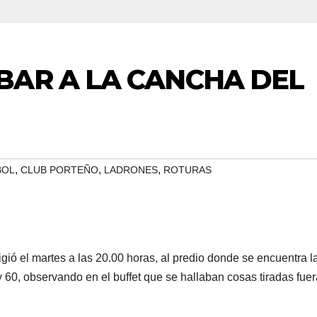
BAR A LA CANCHA DEL
,
,
,
BOL
CLUB PORTEÑO
LADRONES
ROTURAS
rigió el martes a las 20.00 horas, al predio donde se encuentra l
y 60, observando en el buffet que se hallaban cosas tiradas fue