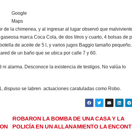
Google
Maps
or de la chimenea, y al ingresar al lugar observó que malvivient
gaseosa marca Coca Cola, de dos litros y cuarto, 4 bolsas de 
na botella de aceite de 5 l, y varios jugos Baggio tamaño pequeñ
ared de un baño que se ubica por calle 7 y 60.
ni alarma. Desconoce la existencia de testigos. No valúa lo
° 1, dispuso se labren actuaciones caratuladas como Robo.
ROBARON LA BOMBA DE UNA CASA Y LA
RON
POLICÍA EN UN ALLANAMIENTO LA ENCON