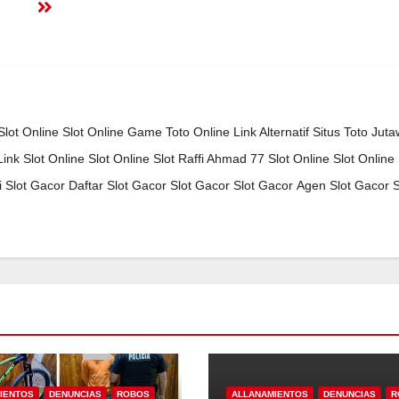
Slot Online
Slot Online
Game Toto Online
Link Alternatif Situs Toto
Juta
Link Slot Online
Slot Online
Slot Raffi Ahmad 77
Slot Online
Slot Online
i
Slot Gacor
Daftar Slot Gacor
Slot Gacor
Slot Gacor
Agen Slot Gacor
S
IENTOS
DENUNCIAS
ROBOS
ALLANAMIENTOS
DENUNCIAS
R