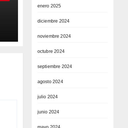
enero 2025
diciembre 2024
OR
AS
noviembre 2024
AS
octubre 2024
septiembre 2024
agosto 2024
julio 2024
junio 2024
mayo 2024