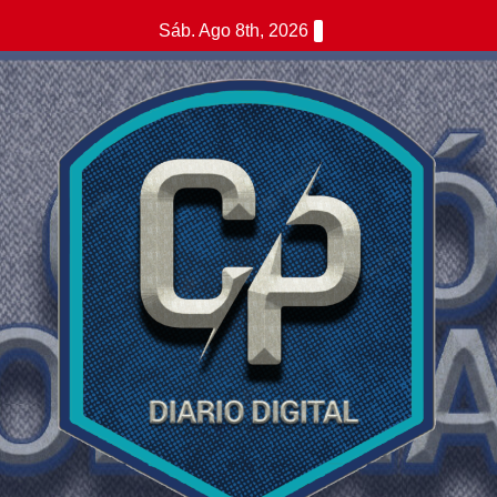
Saltar
Sáb. Ago 8th, 2026
al
contenido