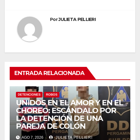
Por
JULIETA PELLIERI
ENTRADA RELACIONADA
DETENCIONES
ROBOS
UNIDOS EN EL AMOR Y EN EL
CHOREO: ESCÁNDALO POR
LA DETENCIÓN DE UNA
PAREJA DE COLÓN
AGO 7, 2026
JULIETA PELLIERI