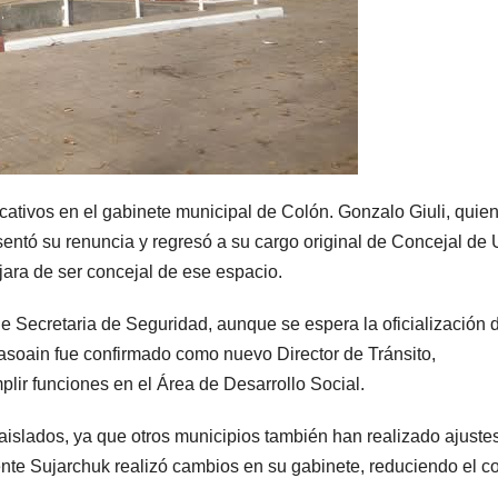
cativos en el gabinete municipal de Colón. Gonzalo Giuli, quie
ntó su renuncia y regresó a su cargo original de Concejal de 
ara de ser concejal de ese espacio.
e Secretaria de Seguridad, aunque se espera la oficialización 
asoain fue confirmado como nuevo Director de Tránsito,
ir funciones en el Área de Desarrollo Social.
islados, ya que otros municipios también han realizado ajuste
ente Sujarchuk realizó cambios en su gabinete, reduciendo el c