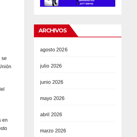
ARCHIVOS
agosto 2026
n se
julio 2026
Unión
junio 2026
del
mayo 2026
abril 2026
s en
osto
marzo 2026