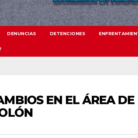
DENUNCIAS
DETENCIONES
ENFRENTAMIE
?
MBIOS EN EL ÁREA DE
COLÓN