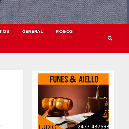
NTOS
GENERAL
ROBOS