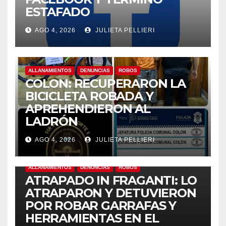
ESTAFADO
AGO 4, 2026
JULIETA PELLIERI
ALLANAMIENTOS
DENUNCIAS
ROBOS
COLON: RECUPERARON LA
BICICLETA ROBADA Y
APREHENDIERON AL
LADRÓN
AGO 4, 2026
JULIETA PELLIERI
ALLANAMIENTOS
DENUNCIAS
ROBOS
ATRAPADO IN FRAGANTI: LO
ATRAPARON Y DETUVIERON
POR ROBAR GARRAFAS Y
HERRAMIENTAS EN EL