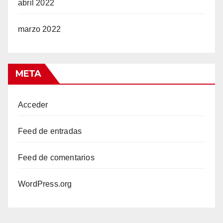
abril 2022
marzo 2022
riş
META
riş
Acceder
Feed de entradas
Feed de comentarios
WordPress.org