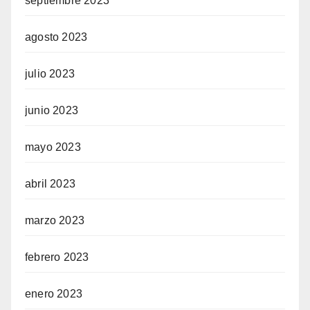
septiembre 2023
agosto 2023
 giriş
julio 2023
junio 2023
mayo 2023
 giriş
abril 2023
marzo 2023
febrero 2023
enero 2023