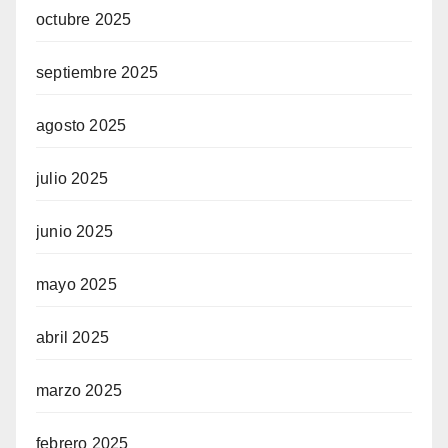
octubre 2025
el
septiembre 2025
el
agosto 2025
el
julio 2025
el
el
junio 2025
el
mayo 2025
el
abril 2025
el
marzo 2025
el
febrero 2025