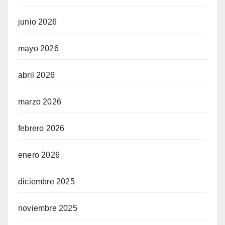
el
junio 2026
el
mayo 2026
el
abril 2026
el
marzo 2026
el
febrero 2026
el
el
enero 2026
diciembre 2025
el
noviembre 2025
el