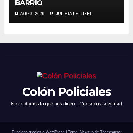
BARRIO
AGO 3, 2026
JULIETA PELLIERI
Colón Policiales
No contamos lo que nos dicen... Contamos la verdad
Funciona gracias a WordPress
|
Tema: Newsup de
Themeansar