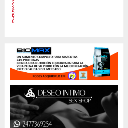
2
3
4
5
6
7
8