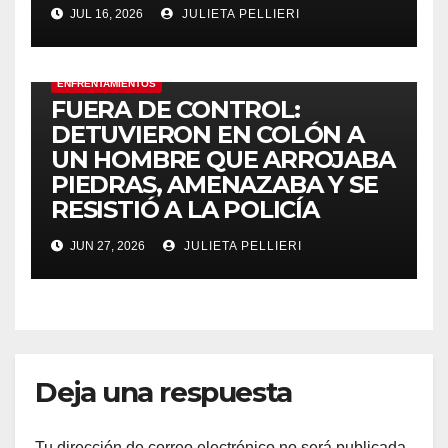
JUL 16, 2026
JULIETA PELLIERI
AGRESIONES
DENUNCIAS
DETENCIONES
ENFRENTAMIENTOS
FUERA DE CONTROL:
DETUVIERON EN COLÓN A
UN HOMBRE QUE ARROJABA
PIEDRAS, AMENAZABA Y SE
RESISTIÓ A LA POLICÍA
JUN 27, 2026
JULIETA PELLIERI
Deja una respuesta
Tu dirección de correo electrónico no será publicada.