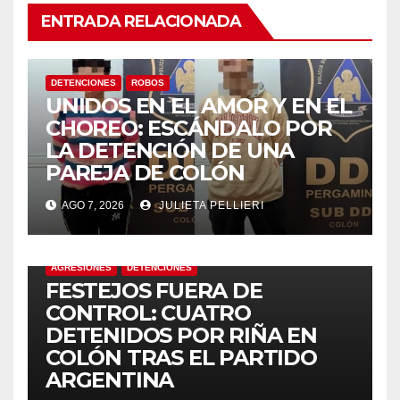
ENTRADA RELACIONADA
DETENCIONES
ROBOS
UNIDOS EN EL AMOR Y EN EL
CHOREO: ESCÁNDALO POR
LA DETENCIÓN DE UNA
PAREJA DE COLÓN
AGO 7, 2026
JULIETA PELLIERI
AGRESIONES
DETENCIONES
FESTEJOS FUERA DE
CONTROL: CUATRO
DETENIDOS POR RIÑA EN
COLÓN TRAS EL PARTIDO
ARGENTINA