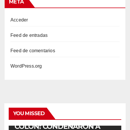
META
Acceder
Feed de entradas
Feed de comentarios
WordPress.org
YOU MISSED
ACCIDENTES
COLÓN: CONDENARON A