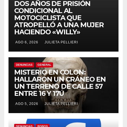
DOS AÑOS DE PRISIÓN
CONDICIONAL AL
MOTOCICLISTA QUE
ATROPELLÓ A UNA MUJER
HACIENDO «WILLY»
AGO 6, 2026
JULIETA PELLIERI
DENUNCIAS
GENERAL
MISTERIO EN COLON:
HALLARON UN CRÁNEO EN
UN TERRENO DE CALLE 57
ENTRE 16 Y 17Ú
AGO 5, 2026
JULIETA PELLIERI
DENUNCIAS
ROBOS