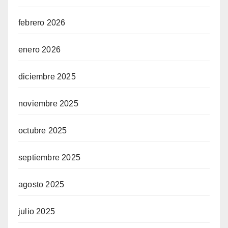
el
febrero 2026
el
enero 2026
el
diciembre 2025
el
noviembre 2025
el
octubre 2025
el
septiembre 2025
el
agosto 2025
el
el
julio 2025