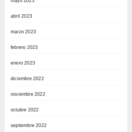
mayo 2023
abril 2023
ş
marzo 2023
febrero 2023
iş
enero 2023
diciembre 2022
noviembre 2022
iriş
octubre 2022
septiembre 2022