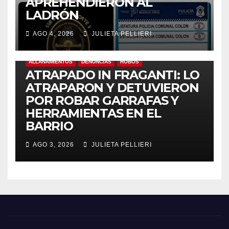
APREHENDIERON AL
LADRÓN
AGO 4, 2026
JULIETA PELLIERI
ALLANAMIENTOS
DENUNCIAS
ROBOS
ATRAPADO IN FRAGANTI: LO
ATRAPARON Y DETUVIERON
POR ROBAR GARRAFAS Y
HERRAMIENTAS EN EL
BARRIO
AGO 3, 2026
JULIETA PELLIERI