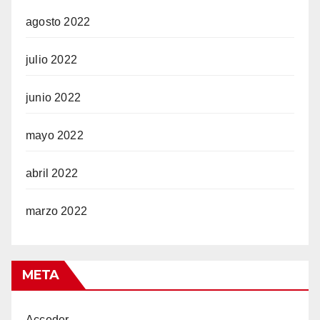
agosto 2022
julio 2022
riş
junio 2022
mayo 2022
riş
abril 2022
marzo 2022
META
Acceder