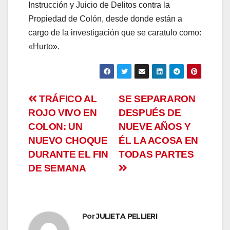
Instrucción y Juicio de Delitos contra la
Propiedad de Colón, desde donde están a
cargo de la investigación que se caratulo como:
«Hurto».
Navegación
TRÁFICO AL
SE SEPARARON
ROJO VIVO EN
DESPUÉS DE
de
COLON: UN
NUEVE AÑOS Y
entradas
NUEVO CHOQUE
ÉL LA ACOSA EN
DURANTE EL FIN
TODAS PARTES
DE SEMANA
Por
JULIETA PELLIERI