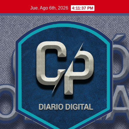
Saltar
Jue. Ago 6th, 2026
4:11:38 PM
al
contenido