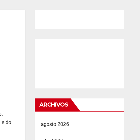
ARCHIVOS
o,
a sido
agosto 2026