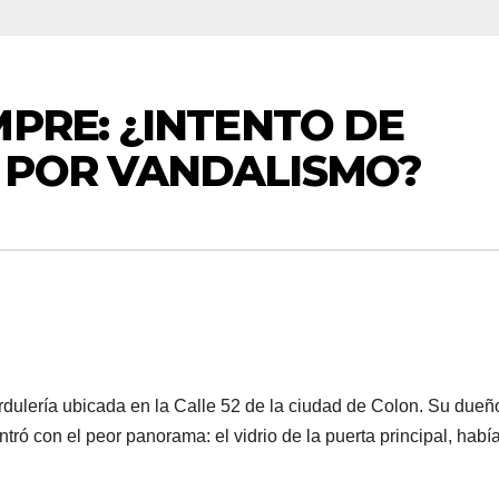
MPRE: ¿INTENTO DE
 POR VANDALISMO?
rdulería ubicada en la Calle 52 de la ciudad de Colon. Su dueñ
ntró con el peor panorama: el vidrio de la puerta principal, habí