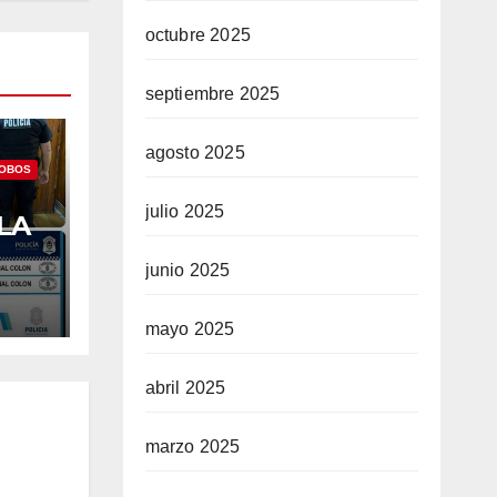
octubre 2025
septiembre 2025
agosto 2025
OBOS
julio 2025
LA
ADA
junio 2025
RON
mayo 2025
abril 2025
marzo 2025