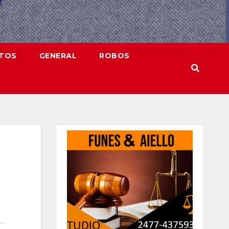
NTOS
GENERAL
ROBOS