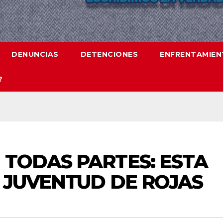
DENUNCIAS
DETENCIONES
ENFRENTAMIE
?
 TODAS PARTES: ESTA
B JUVENTUD DE ROJAS