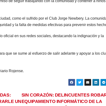
omiso de seguir trabajando con la comunidad y contener a niños
 ciudad, como el sufrido por el Club Jorge Newbery. La comunid
ridad y la falta de medidas efectivas para prevenir estos hech
o oficial en sus redes sociales, destacando la indignación y la
ara que se sume al esfuerzo de salir adelante y apoyar a los cl
iario Rojense.
DAS:
SIN CORAZÓN: DELINCUENTES ROBA
RARLE UN
EQUIPAMIENTO INFORMÁTICO DE LA