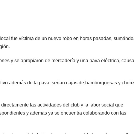
d local fue víctima de un nuevo robo en horas pasadas, sumándo
gión.
iones y se apropiaron de mercadería y una pava eléctrica, caus
rtivo además de la pava, serian cajas de hamburguesas y chori
directamente las actividades del club y la labor social que
rrespondientes y además ya se encuentra colaborando con las