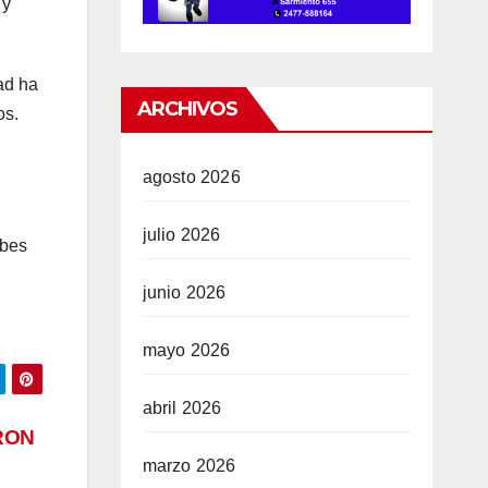
 y
ad ha
ARCHIVOS
os.
agosto 2026
julio 2026
ubes
junio 2026
mayo 2026
abril 2026
RON
marzo 2026