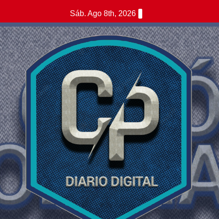
Saltar
Sáb. Ago 8th, 2026
al
contenido