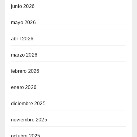
junio 2026
 siteler
mayo 2026
abril 2026
gram
marzo 2026
febrero 2026
enero 2026
diciembre 2025
noviembre 2025
octubre 2025