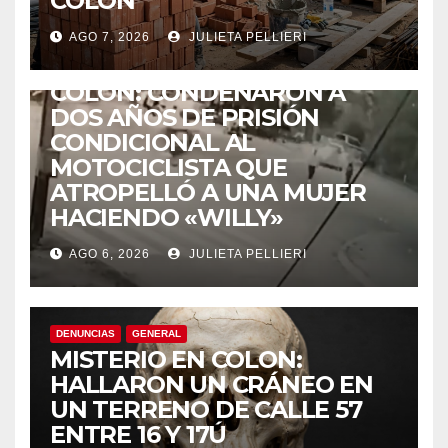
COLÓN
AGO 7, 2026
JULIETA PELLIERI
ACCIDENTES
COLÓN: CONDENARON A
DOS AÑOS DE PRISIÓN
CONDICIONAL AL
MOTOCICLISTA QUE
ATROPELLÓ A UNA MUJER
HACIENDO «WILLY»
AGO 6, 2026
JULIETA PELLIERI
DENUNCIAS
GENERAL
MISTERIO EN COLON:
HALLARON UN CRÁNEO EN
UN TERRENO DE CALLE 57
ENTRE 16 Y 17Ú