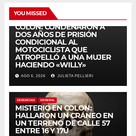
YOU MISSED
ACCIDENTES
COLÓN: CONDENARON A
DOS AÑOS DE PRISIÓN
CONDICIONAL AL
MOTOCICLISTA QUE
ATROPELLÓ A UNA MUJER
HACIENDO «WILLY»
AGO 6, 2026
JULIETA PELLIERI
DENUNCIAS
GENERAL
MISTERIO EN COLON:
HALLARON UN CRÁNEO EN
UN TERRENO DE CALLE 57
ENTRE 16 Y 17Ú