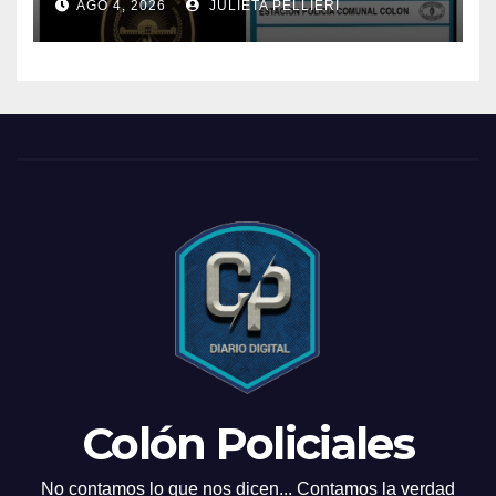
AGO 4, 2026
JULIETA PELLIERI
Colón Policiales
No contamos lo que nos dicen... Contamos la verdad