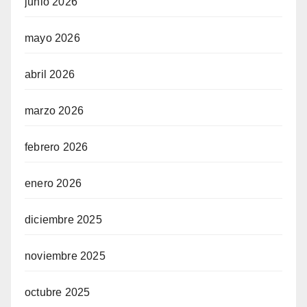
junio 2026
mayo 2026
n siteler
abril 2026
egram
marzo 2026
febrero 2026
enero 2026
diciembre 2025
noviembre 2025
octubre 2025