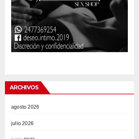
w
ARCHIVOS
agosto 2026
julio 2026