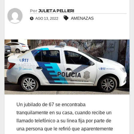
Por
JULIETA PELLIERI
AMENAZAS
AGO 13, 2022
Un jubilado de 67 se encontraba
tranquilamente en su casa, cuando recibe un
llamado telefónico a su linea fija por parte de
una persona que le refirió que aparentemente