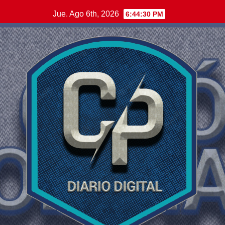
Saltar
Jue. Ago 6th, 2026
6:44:31 PM
al
contenido