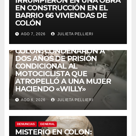
IRRUMPIERON EN UNA OBRA
EN CONSTRUCCIÓN EN EL
BARRIO 66 VIVIENDAS DE
COLÓN
AGO 7, 2026
JULIETA PELLIERI
ACCIDENTES
COLÓN: CONDENARON A
DOS AÑOS DE PRISIÓN
CONDICIONAL AL
MOTOCICLISTA QUE
ATROPELLÓ A UNA MUJER
HACIENDO «WILLY»
AGO 6, 2026
JULIETA PELLIERI
DENUNCIAS
GENERAL
MISTERIO EN COLON: