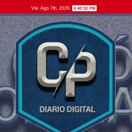
Saltar
Vie. Ago 7th, 2026
4:40:34 PM
al
contenido