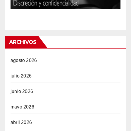
ARCHIVOS
w
agosto 2026
julio 2026
junio 2026
mayo 2026
abril 2026