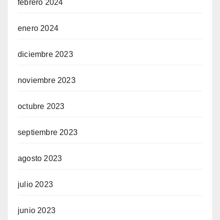
febrero 2024
enero 2024
diciembre 2023
noviembre 2023
octubre 2023
septiembre 2023
agosto 2023
julio 2023
junio 2023