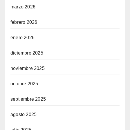
marzo 2026
n siteler
febrero 2026
enero 2026
egram
diciembre 2025
noviembre 2025
octubre 2025
septiembre 2025
agosto 2025
julio 2025