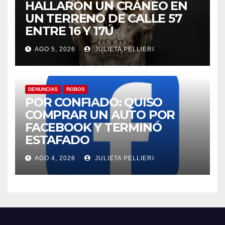
HALLARON UN CRÁNEO EN
UN TERRENO DE CALLE 57
ENTRE 16 Y 17Ú
AGO 5, 2026
JULIETA PELLIERI
DENUNCIAS
ROBOS
POR CONFIADO: QUISO
COMPRAR UN AUTO POR
FACEBOOK Y TERMINÓ
ESTAFADO
AGO 4, 2026
JULIETA PELLIERI