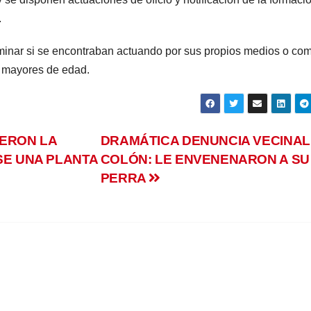
.
minar si se encontraban actuando por sus propios medios o co
r mayores de edad.
ERON LA
DRAMÁTICA DENUNCIA VECINAL
SE UNA PLANTA
COLÓN: LE ENVENENARON A SU
PERRA