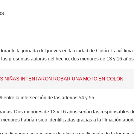
OS
durante la jornada del jueves en la ciudad de Colón. La víctima
 a las presuntas autoras del hecho: dos menores de 13 y 16 años
OS NIÑAS INTENTARON ROBAR UNA MOTO EN COLÓN
 entre la intersección de las arterias 54 y 55.
dradas. Dos menores de 13 y 16 años serían las responsables d
 menores habrían sido identificadas gracias a la filmación apor
 se disponen actuaciones de oficio y notificación de la formaci