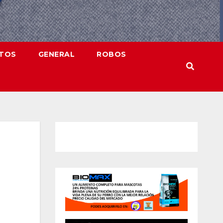
NTOS
GENERAL
ROBOS