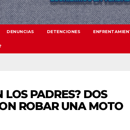
DENUNCIAS
DETENCIONES
ENFRENTAMIE
?
 LOS PADRES? DOS
RON ROBAR UNA MOTO