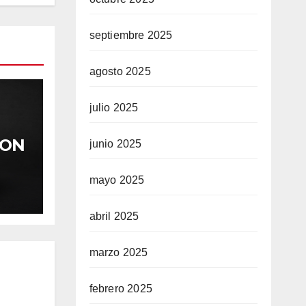
septiembre 2025
agosto 2025
julio 2025
RON
junio 2025
 UN
LLE
mayo 2025
7Ú
abril 2025
marzo 2025
febrero 2025