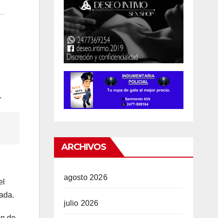
.
ARCHIVOS
agosto 2026
el
tada.
julio 2026
ón de