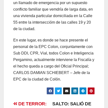
un llamado de emergencia por un supuesto
conflicto familiar que vemdría de larga data, en
una vivienda particular domiciliada en la Calle
55 entre la imterseccióm de las calles 19 y 20
de la ciudad.
En este lugar, es donde se hace presente el
personal de la EPC Colon, conjuntamente con
Sub DDI, CPR, Vial, todos Colon e Inteligencia
Pergamino, actualmente interviene la Fiscalía y
el hecho queda a cargo del Oficial Principal;
CARLOS DAMIAN SCHIEBERT – Jefe de la
EPC de la ciudad de Colón.
Navegación
DE TERROR:
SALTO: SALIÓ DE