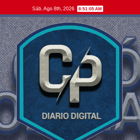
Saltar
Sáb. Ago 8th, 2026
8:51:06 AM
al
contenido