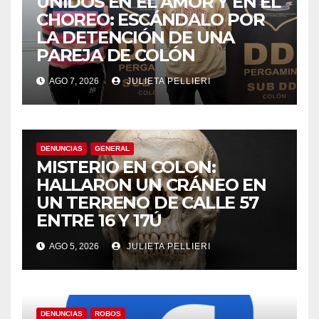
UNIDOS EN EL AMOR Y EN EL
CHOREO: ESCÁNDALO POR
LA DETENCIÓN DE UNA
PAREJA DE COLÓN
AGO 7, 2026
JULIETA PELLIERI
DENUNCIAS
GENERAL
MISTERIO EN COLON:
HALLARON UN CRÁNEO EN
UN TERRENO DE CALLE 57
ENTRE 16 Y 17Ú
AGO 5, 2026
JULIETA PELLIERI
DENUNCIAS
ROBOS