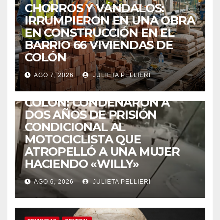
CHORROS Y VÁNDALOS:
IRRUMPIERON EN UNA OBRA
EN CONSTRUCCIÓN EN EL
BARRIO 66 VIVIENDAS DE
COLÓN
AGO 7, 2026
JULIETA PELLIERI
ACCIDENTES
COLÓN: CONDENARON A
DOS AÑOS DE PRISIÓN
CONDICIONAL AL
MOTOCICLISTA QUE
ATROPELLÓ A UNA MUJER
HACIENDO «WILLY»
AGO 6, 2026
JULIETA PELLIERI