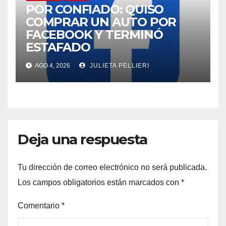
POR CONFIADO: QUISO
COMPRAR UN AUTO POR
FACEBOOK Y TERMINÓ
ESTAFADO
AGO 4, 2026
JULIETA PELLIERI
Deja una respuesta
Tu dirección de correo electrónico no será publicada.
Los campos obligatorios están marcados con
*
Comentario
*