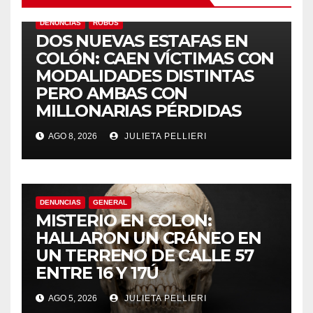
DENUNCIAS
ROBOS
DOS NUEVAS ESTAFAS EN
COLÓN: CAEN VÍCTIMAS CON
MODALIDADES DISTINTAS
PERO AMBAS CON
MILLONARIAS PÉRDIDAS
AGO 8, 2026
JULIETA PELLIERI
DENUNCIAS
GENERAL
MISTERIO EN COLON:
HALLARON UN CRÁNEO EN
UN TERRENO DE CALLE 57
ENTRE 16 Y 17Ú
AGO 5, 2026
JULIETA PELLIERI