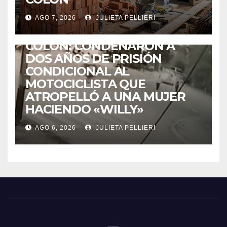
AGO 7, 2026
JULIETA PELLIERI
ACCIDENTES
COLÓN: CONDENARON A
DOS AÑOS DE PRISIÓN
CONDICIONAL AL
MOTOCICLISTA QUE
ATROPELLÓ A UNA MUJER
HACIENDO «WILLY»
AGO 6, 2026
JULIETA PELLIERI