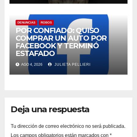
DENUNCIAS
ROBOS
POR CONFIADO: QUISO
COMPRAR UN AUTO POR
FACEBOOK Y TERMINÓ
ESTAFADO
AGO 4, 2026
JULIETA PELLIERI
Deja una respuesta
Tu dirección de correo electrónico no será publicada.
Los campos obligatorios están marcados con
*