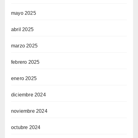
mayo 2025
ren siteler
abril 2025
marzo 2025
telegram
febrero 2025
enero 2025
diciembre 2024
noviembre 2024
iş
octubre 2024