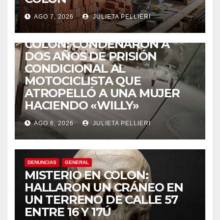
AGO 7, 2026
JULIETA PELLIERI
ACCIDENTES
COLÓN: CONDENARON A
DOS AÑOS DE PRISIÓN
CONDICIONAL AL
MOTOCICLISTA QUE
ATROPELLÓ A UNA MUJER
HACIENDO «WILLY»
AGO 6, 2026
JULIETA PELLIERI
DENUNCIAS
GENERAL
MISTERIO EN COLON:
HALLARON UN CRÁNEO EN
UN TERRENO DE CALLE 57
ENTRE 16 Y 17Ú