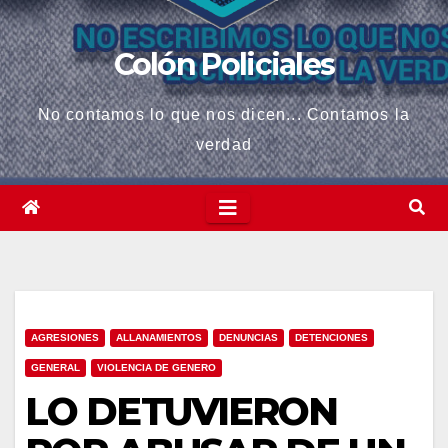
Colón Policiales
No contamos lo que nos dicen... Contamos la
verdad
AGRESIONES
ALLANAMIENTOS
DENUNCIAS
DETENCIONES
GENERAL
VIOLENCIA DE GENERO
LO DETUVIERON