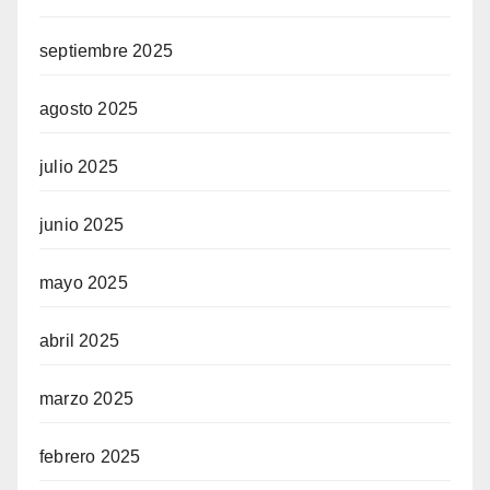
septiembre 2025
en siteler
agosto 2025
julio 2025
legram
junio 2025
mayo 2025
abril 2025
marzo 2025
febrero 2025