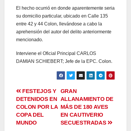
El hecho ocurrió en donde aparentemente seria
su domicilio particular, ubicado en Calle 135
entre 42 y 44 Colon, llevándose a cabo la
aprehensión del autor del delito anteriormente
mencionado.
Interviene el Oficial Principal CARLOS
DAMIAN SCHIEBERT; Jefe de la EPC. Colon.
Navegación
FESTEJOS Y
GRAN
DETENIDOS EN
ALLANAMIENTO DE
de
COLON POR LA
MÁS DE 180 AVES
entradas
COPA DEL
EN CAUTIVERIO
MUNDO
SECUESTRADAS