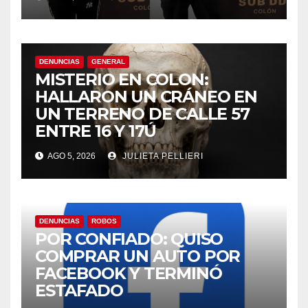
DENUNCIAS
GENERAL
MISTERIO EN COLON:
HALLARON UN CRÁNEO EN
UN TERRENO DE CALLE 57
ENTRE 16 Y 17Ú
AGO 5, 2026
JULIETA PELLIERI
DENUNCIAS
ROBOS
POR CONFIADO: QUISO
COMPRAR UN AUTO POR
FACEBOOK Y TERMINÓ
ESTAFADO