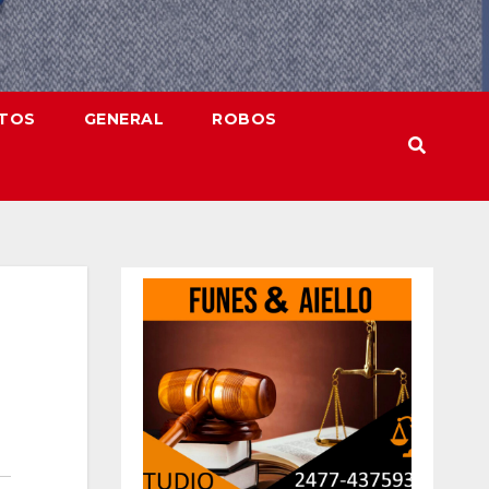
NTOS
GENERAL
ROBOS