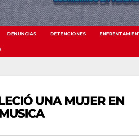
DENUNCIAS
DETENCIONES
ENFRENTAMIE
?
LECIÓ UNA MUJER EN
 MUSICA