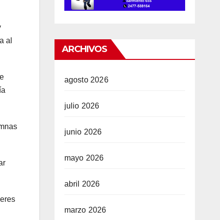
y
a al
ARCHIVOS
de
agosto 2026
ía
julio 2026
umnas
junio 2026
mayo 2026
ar
abril 2026
jeres
marzo 2026