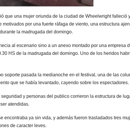
ó que una mujer oriunda de la ciudad de Wheelwright falleció 
e motivados por una fuerte ráfaga de viento, una estructura ajen
ó durante la madrugada del domingo.
enecia al escenario sino a un anexo montado por una empresa 
00.30 HS de la madrugada del domingo. Uno de los heridos habr
o soporte pasada la medianoche en el festival, una de las col
 viento que se había levantado, cayendo sobre los espectadores.
eguridad y personas del publico corrieron la estructura de lug
 ser atendidas.
se encontraba ya sin vida, y además fueron trasladados tres mu
ones de caracter leves.