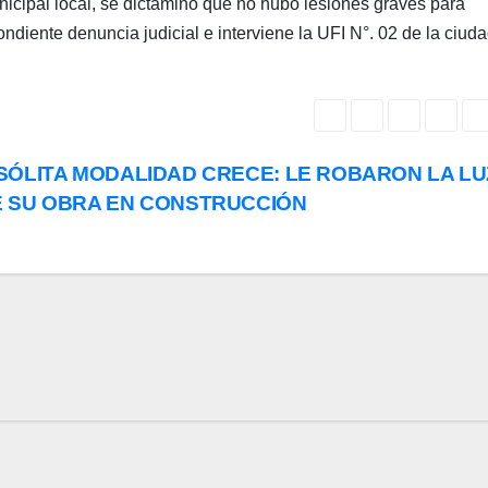
nicipal local, se dictaminó que no hubo lesiones graves para
ondiente denuncia judicial e interviene la UFI N°. 02 de la ciud
SÓLITA MODALIDAD CRECE: LE ROBARON LA LU
 SU OBRA EN CONSTRUCCIÓN