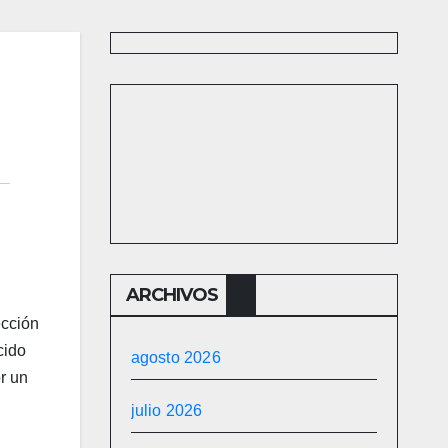
ARCHIVOS
ección
cido
agosto 2026
r un
julio 2026