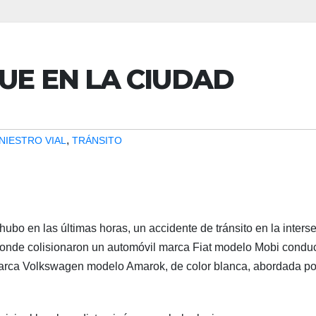
UE EN LA CIUDAD
,
INIESTRO VIAL
TRÁNSITO
hubo en las últimas horas, un accidente de tránsito en la inters
 donde colisionaron un automóvil marca Fiat modelo Mobi condu
arca Volkswagen modelo Amarok, de color blanca, abordada po