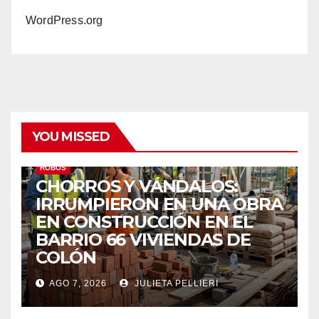
WordPress.org
YOU MISSED
ROBOS
CHORROS Y VÁNDALOS:
IRRUMPIERON EN UNA OBRA
EN CONSTRUCCIÓN EN EL
BARRIO 66 VIVIENDAS DE
COLÓN
AGO 7, 2026
JULIETA PELLIERI
ACCIDENTES