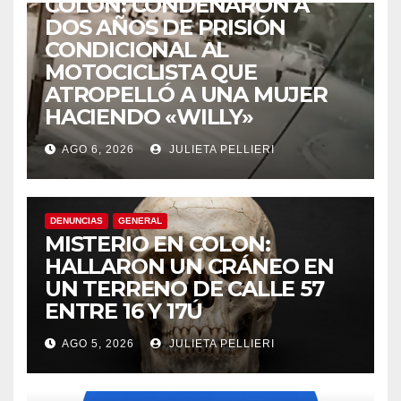
COLÓN: CONDENARON A
DOS AÑOS DE PRISIÓN
CONDICIONAL AL
MOTOCICLISTA QUE
ATROPELLÓ A UNA MUJER
HACIENDO «WILLY»
AGO 6, 2026
JULIETA PELLIERI
DENUNCIAS
GENERAL
MISTERIO EN COLON:
HALLARON UN CRÁNEO EN
UN TERRENO DE CALLE 57
ENTRE 16 Y 17Ú
AGO 5, 2026
JULIETA PELLIERI