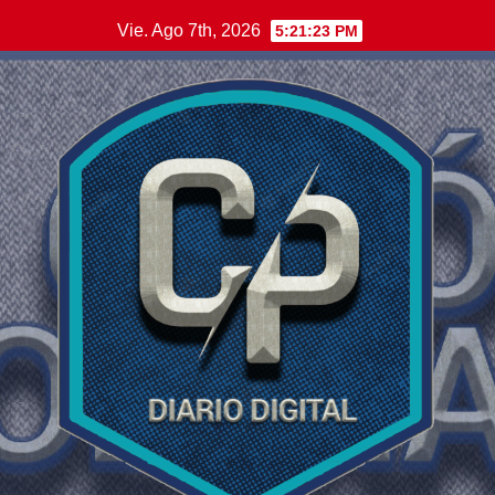
Saltar
Vie. Ago 7th, 2026
5:21:24 PM
al
contenido