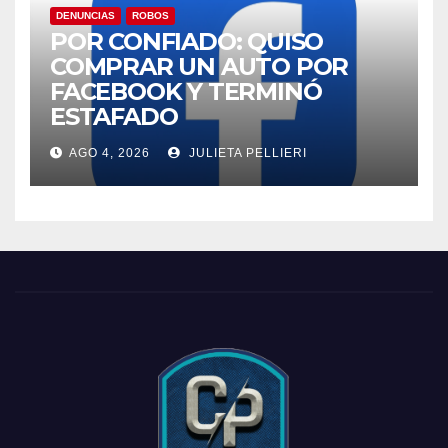
DENUNCIAS
ROBOS
POR CONFIADO: QUISO
COMPRAR UN AUTO POR
FACEBOOK Y TERMINÓ
ESTAFADO
AGO 4, 2026
JULIETA PELLIERI