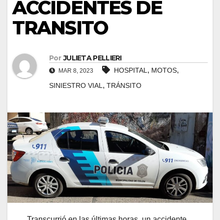
ACCIDENTES DE
TRANSITO
Por
JULIETA PELLIERI
,
,
HOSPITAL
MOTOS
MAR 8, 2023
,
SINIESTRO VIAL
TRÁNSITO
Transcurrió en las últimas horas, un accidente