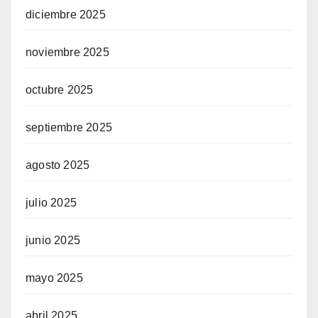
diciembre 2025
n siteler
noviembre 2025
octubre 2025
egram
septiembre 2025
agosto 2025
julio 2025
junio 2025
mayo 2025
abril 2025