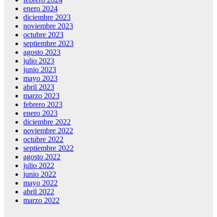
enero 2024
diciembre 2023
iriş
noviembre 2023
octubre 2023
septiembre 2023
agosto 2023
iriş
julio 2023
junio 2023
mayo 2023
abril 2023
marzo 2023
febrero 2023
enero 2023
diciembre 2022
noviembre 2022
octubre 2022
septiembre 2022
agosto 2022
julio 2022
junio 2022
mayo 2022
iş
abril 2022
marzo 2022