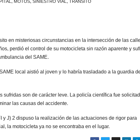
,
,
,
PITAL
MOTOS
SINIESTRO VIAL
TRÁNSITO
to en misteriosas circunstancias en la intersección de las call
ños, perdió el control de su motocicleta sin razón aparente y suf
 ambulancia del SAME.
ME local aistió al joven y lo habría trasladado a la guardia de
 sufridas son de carácter leve. La policía científica fue solicita
rminar las causas del accidente.
y J) 2 dispuso la realización de las actuaciones de rigor para
al, la motocicleta ya no se encontraba en el lugar.