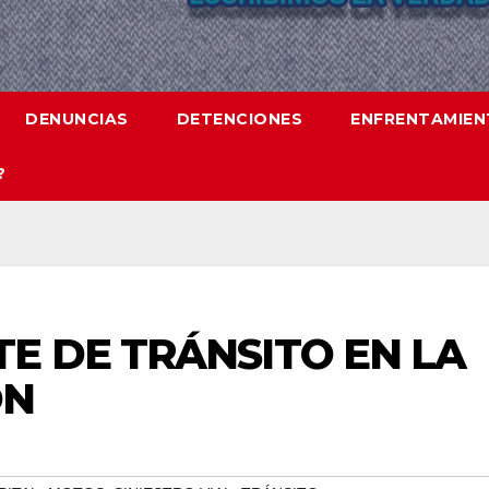
DENUNCIAS
DETENCIONES
ENFRENTAMIE
?
E DE TRÁNSITO EN LA
ÓN