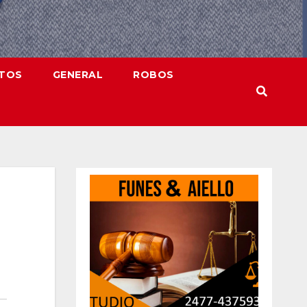
NTOS
GENERAL
ROBOS