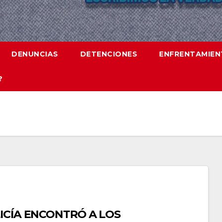
DENUNCIAS
DETENCIONES
ENFRENTAMIE
?
ICÍA ENCONTRÓ A LOS