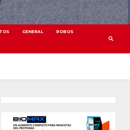
NTOS
GENERAL
ROBOS